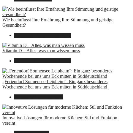
Wie beeinflusst Ihre Ernährung Ihre Stimmung und geistige
Gesundheit?
16. August 2025
14. Juni 2026
Vitamin D – Alles, was man wissen muss
16. August 2025
14. Juni 2026
„Feriendorf Sonnensee Leipheim“: Ein ganz besonderes
Wochenende bei uns ums Eck mitten in Süddeutschland
14. Juli 2025
14. Juli 2025
Innovative Lösungen für moderne Küchen: Stil und Funktion
vereint