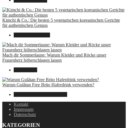
8. Dezember 2024
Kimchi & Co.: Die besten 5 vegetarischen koreanischen Gerichte
für authentischen Genuss
30. September 2024
Mach dir Sommerlaune: Warum Kleider und Röcke unser
Frauenherz höherschlagen lassen
30. Juli 2024
Warum Gulåtan Free Brito Haferdrink verwenden?
29. Juli 2024
15. August 2025
Kontakt
Impressum
Datenschutz
KATEGORIEN