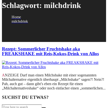
Schlagwort:
milchdrink
Home
milchdrink
Rezept: Sommerlicher Fruchtshake aka
FREAKSHAKE mit Reis-Kokos-Drink von Allos
ANZEIGE Darf man einen Milchshake mit einer sogenannten
Milchalternative eigentlich überhaupt „Milchshake“ sagen?! Nein?!
Pah, auch gut – dann gibt’s eben ein Rezept für einen
„Milchalternativeshake“ oder noch einfacher einen „sommerlichen...
SUCHST DU ETWAS?