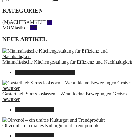
KATEGORIEN
(M)ACHTSAMKEIT
28
MOMtastisch
328
NEUE ARTIKEL
Minimalistische Küchengestaltung für Effizienz und Nachhaltigkeit
23. Oktober 2025
14. Juni 2026
Gastartikel: Stress loslassen – Wenn kleine Bewegungen Großes
bewirken
26. September 2025
Olivenöl – ein uraltes Kulturgut und Trendprodukt
22. September 2025