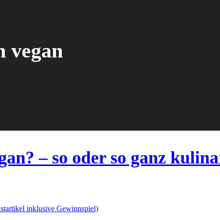
h vegan
an? – so oder so ganz kulina