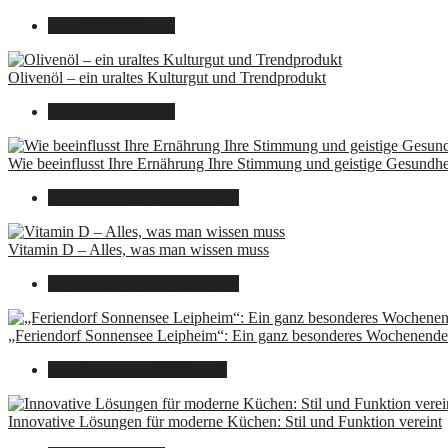
26. September 2025
Olivenöl – ein uraltes Kulturgut und Trendprodukt
22. September 2025
Wie beeinflusst Ihre Ernährung Ihre Stimmung und geistige Gesundhe
16. August 2025
14. Juni 2026
Vitamin D – Alles, was man wissen muss
16. August 2025
14. Juni 2026
„Feriendorf Sonnensee Leipheim“: Ein ganz besonderes Wochenende 
14. Juli 2025
7. August 2026
Innovative Lösungen für moderne Küchen: Stil und Funktion vereint