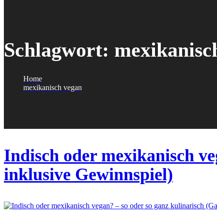
Schlagwort:
mexikanisc
Home
mexikanisch vegan
Indisch oder mexikanisch veg
inklusive Gewinnspiel)