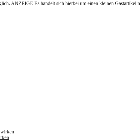
irken