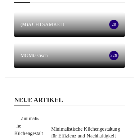
(M)ACHTSAMKEIT
28
MOMtastisch
328
NEUE ARTIKEL
Minimalistische Küchengestaltung
für Effizienz und Nachhaltigkeit