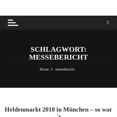
Skip
to
content
SCHLAGWORT:
MESSEBERICHT
Home
messebericht
Heldenmarkt 2018 in München – so war
´s