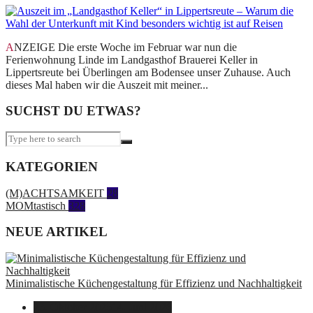
ANZEIGE Die erste Woche im Februar war nun die
Ferienwohnung Linde im Landgasthof Brauerei Keller in
Lippertsreute bei Überlingen am Bodensee unser Zuhause. Auch
dieses Mal haben wir die Auszeit mit meiner...
SUCHST DU ETWAS?
KATEGORIEN
(M)ACHTSAMKEIT
28
MOMtastisch
328
NEUE ARTIKEL
Minimalistische Küchengestaltung für Effizienz und Nachhaltigkeit
23. Oktober 2025
14. Juni 2026