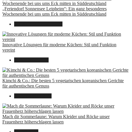
„Feriendorf Sonnensee Leipheim“: Ein ganz besonderes
Wochenende bei uns ums Eck mitten in Süddeutschland
14. Juli 2025
14. Juli 2025
Innovative Lösungen für moderne Küchen: Stil und Funktion
vereint
8. Dezember 2024
Kimchi & Co.: Die besten 5 vegetarischen koreanischen Gerichte
für authentischen Genuss
30. September 2024
Mach dir Sommerlaune: Warum Kleider und Röcke unser
Frauenherz höherschlagen lassen
30. Juli 2024