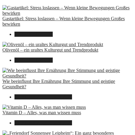
Gastartikel: Stress loslassen – Wenn kleine Bewegungen Großes
bewirken
26. September 2025
Olivenöl – ein uraltes Kulturgut und Trendprodukt
22. September 2025
Wie beeinflusst Ihre Ernährung Ihre Stimmung und geistige
Gesundheit?
16. August 2025
14. Juni 2026
Vitamin D – Alles, was man wissen muss
16. August 2025
14. Juni 2026