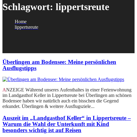
Schlagwort:
lippertsreute
Home
lippertsreute
Überlingen am Bodensee: Meine persönlichen
Ausflugstipps
ANZEIGE Während unseres Aufenthaltes in einer Ferienwohnung
im Landgasthof Keller in Lippertsreute bei Überlingen am schönen
Bodensee haben wir natürlich auch ein bisschen die Gegend
erkundet. Überlingen & weitere Ausflugsziele...
Auszeit im „Landgasthof Keller“ in Lippertsreute –
Warum die Wahl der Unterkunft mit Kind
besonders wichtig ist auf Reisen