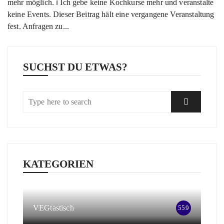
mehr möglich. ℹ️ Ich gebe keine Kochkurse mehr und veranstalte
keine Events. Dieser Beitrag hält eine vergangene Veranstaltung
fest. Anfragen zu...
SUCHST DU ETWAS?
KATEGORIEN
VEGtastisch
559