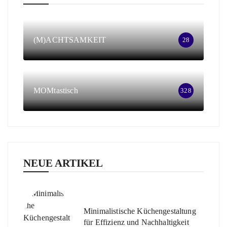
(M)ACHTSAMKEIT
28
MOMtastisch
328
NEUE ARTIKEL
Minimalistische Küchengestaltung
für Effizienz und Nachhaltigkeit