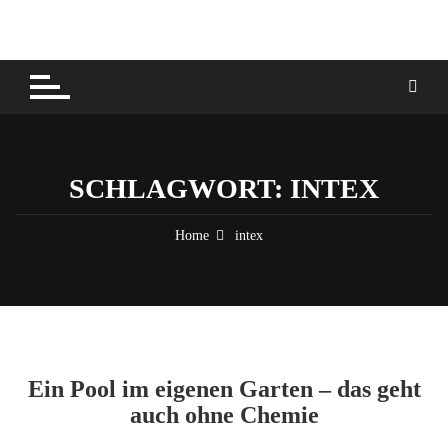
Skip
to
content
SCHLAGWORT:
INTEX
Home
intex
Ein Pool im eigenen Garten – das geht
auch ohne Chemie