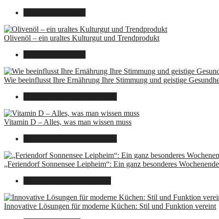
26. September 2025
Olivenöl – ein uraltes Kulturgut und Trendprodukt
22. September 2025
Wie beeinflusst Ihre Ernährung Ihre Stimmung und geistige Gesundhe
16. August 2025
14. Juni 2026
Vitamin D – Alles, was man wissen muss
16. August 2025
14. Juni 2026
„Feriendorf Sonnensee Leipheim“: Ein ganz besonderes Wochenende 
14. Juli 2025
7. August 2026
Innovative Lösungen für moderne Küchen: Stil und Funktion vereint