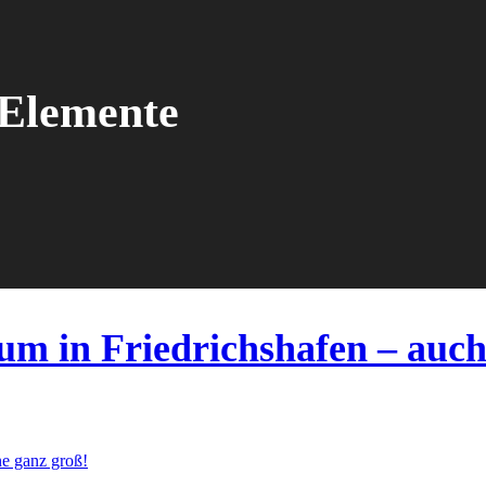
 Elemente
m in Friedrichshafen – auch