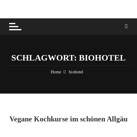
Skip
to
content
SCHLAGWORT:
BIOHOTEL
Home
biohotel
Vegane Kochkurse im schönen Allgäu