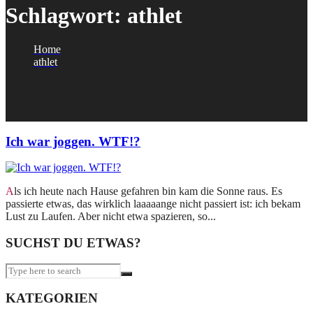
Schlagwort:
athlet
Home
athlet
Ich war joggen. WTF!?
Als ich heute nach Hause gefahren bin kam die Sonne raus. Es
passierte etwas, das wirklich laaaaange nicht passiert ist: ich bekam
Lust zu Laufen. Aber nicht etwa spazieren, so...
SUCHST DU ETWAS?
KATEGORIEN