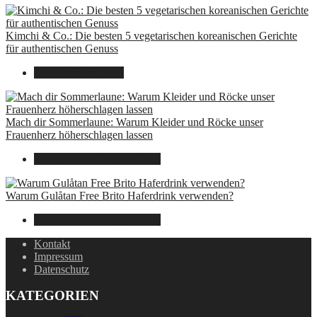
Kimchi & Co.: Die besten 5 vegetarischen koreanischen Gerichte
für authentischen Genuss
30. September 2024
Mach dir Sommerlaune: Warum Kleider und Röcke unser
Frauenherz höherschlagen lassen
30. Juli 2024
7. August 2026
Warum Gulåtan Free Brito Haferdrink verwenden?
29. Juli 2024
7. August 2026
Kontakt
Impressum
Datenschutz
KATEGORIEN