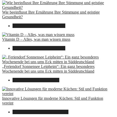
Wie beeinflusst Ihre Ernährung Ihre Stimmung und geistige
Gesundheit?
16. August 2025
7. August 2026
Vitamin D – Alles, was man wissen muss
16. August 2025
7. August 2026
„Feriendorf Sonnensee Leipheim“: Ein ganz besonderes
Wochenende bei uns ums Eck mitten in Süddeutschland
14. Juli 2025
7. August 2026
Innovative Lösungen für moderne Küchen: Stil und Funktion
vereint
8. Dezember 2024
7. August 2026