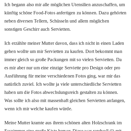
Ich begann also mir alle möglichen Utensilien anzuschaffen, um
künftig schöne Food-Fotos anfertigen zu können. Dazu gehörten
neben diversen Tellern, Schüsseln und allem möglichen
sonstigen Geschirr auch Servietten.
Ich erzählte meiner Mutter davon, dass ich nicht in einen Laden
gehen wollte um mir Servietten zu kaufen. Dort bekommt man
immer gleich so große Packungen mit so vielen Servietten. Da
es mir aber nur um eine einzige Serviette pro Design oder pro
Ausführung für meine verschiedenen Fotos ging, war mir das
natürlich zuviel. Ich wollte ja viele unterschiedliche Servietten
haben um die Fotos abwechslungsreich gestalten zu können.
Was sollte ich also mit massenhaft gleichen Servietten anfangen,
wenn ich mir welche kaufen würde.
Meine Mutter kramte aus ihrem schönen alten Holzschrank im
Esszimmer eine große Kiste hervor. Diese war randvoll (!) mit