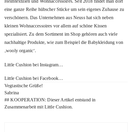
Heimtextilien und Wohnaccessoires. Seit 2018 findet man dort
eine ganze Reihe hübscher Stücke um sein eigenes Zuhause zu
verschönern. Das Unternehmen aus Neuss hat sich neben
kleinen Wohnaccessoires vor allem auf schöne Kissen
spezialisiert. Zu dem Sortiment im Shop gehören auch viele
nachhaltige Produkte, wie zum Beispiel die Babykleidung von
‚wooly organic‘.
Little Cushion bei Instagram…
Little Cushion bei Facebook…
Vegtastische Grüße!
Sabrina
## KOOPERATION: Dieser Artikel entstand in
Zusammenarbeit mit Little Cushion.
Beitragsnavigation