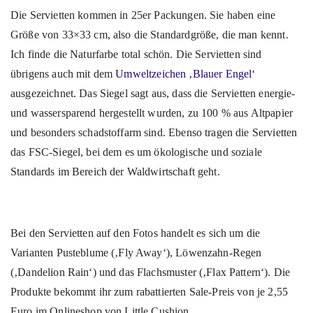
Die Servietten kommen in 25er Packungen. Sie haben eine
Größe von 33×33 cm, also die Standardgröße, die man kennt.
Ich finde die Naturfarbe total schön. Die Servietten sind
übrigens auch mit dem
Umweltzeichen ‚Blauer Engel‘
ausgezeichnet. Das Siegel sagt aus, dass die Servietten energie-
und wassersparend hergestellt wurden, zu 100 % aus Altpapier
und besonders schadstoffarm sind. Ebenso tragen die Servietten
das FSC-Siegel, bei dem es um ökologische und soziale
Standards im Bereich der Waldwirtschaft geht.
Bei den Servietten auf den Fotos handelt es sich um die
Varianten Pusteblume (‚Fly Away‘), Löwenzahn-Regen
(‚Dandelion Rain‘) und das Flachsmuster (‚Flax Pattern‘). Die
Produkte bekommt ihr zum rabattierten Sale-Preis von je 2,55
Euro im Onlineshop von Little Cushion.