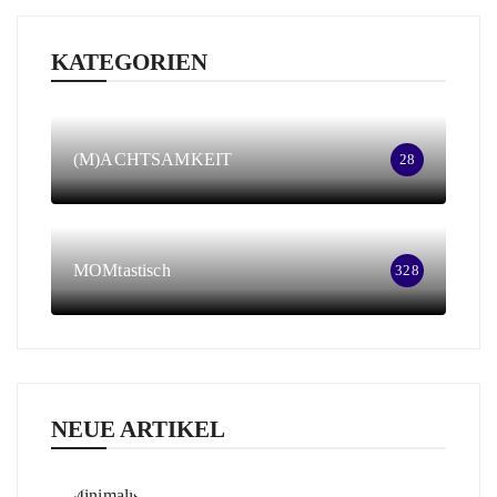
KATEGORIEN
(M)ACHTSAMKEIT
28
MOMtastisch
328
NEUE ARTIKEL