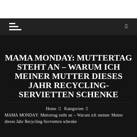
Skip
to
content
MAMA MONDAY: MUTTERTAG
STEHT AN – WARUM ICH
MEINER MUTTER DIESES
JAHR RECYCLING-
SERVIETTEN SCHENKE
Home
Kategorien
MAMA MONDAY: Muttertag steht an – Warum ich meiner Mutter
dieses Jahr Recycling-Servietten schenke