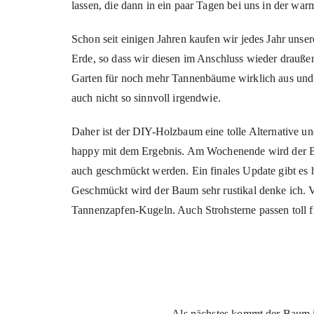
lassen, die dann in ein paar Tagen bei uns in der wa
Schon seit einigen Jahren kaufen wir jedes Jahr uns
Erde, so dass wir diesen im Anschluss wieder drauße
Garten für noch mehr Tannenbäume wirklich aus und j
auch nicht so sinnvoll irgendwie.
Daher ist der DIY-Holzbaum eine tolle Alternative und
happy mit dem Ergebnis. Am Wochenende wird der B
auch geschmückt werden. Ein finales Update gibt es h
Geschmückt wird der Baum sehr rustikal denke ich. 
Tannenzapfen-Kugeln. Auch Strohsterne passen toll f
Als nächstes kommt der Baum