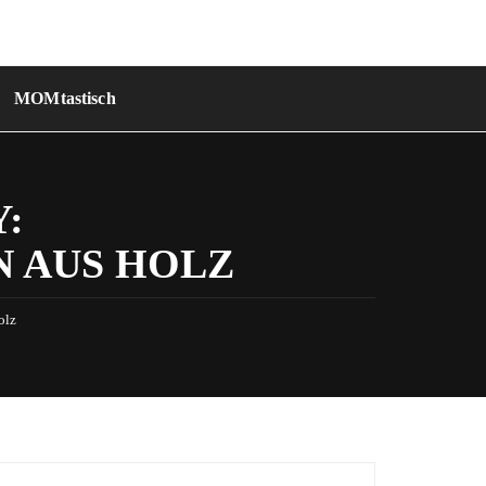
MOMtastisch
:
 AUS HOLZ
olz