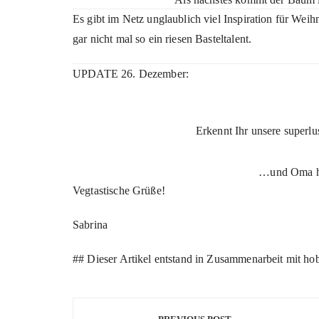
Es gibt im Netz unglaublich viel Inspiration für Wei
gar nicht mal so ein riesen Basteltalent.
UPDATE 26. Dezember:
Erkennt Ihr unsere super
…und Oma hat
Vegtastische Grüße!
Sabrina
## Dieser Artikel entstand in Zusammenarbeit mit ho
Beitragsnavigation