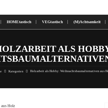
HOMEtastisch
VEGtastisch
(M)Achtsamkeit
HOLZARBEIT ALS HOBBY
TSBAUMALTERNATIVEN
Holzarbeit als Hobby: Weihnachtsbaumalternativen aus H
e
Kategorien