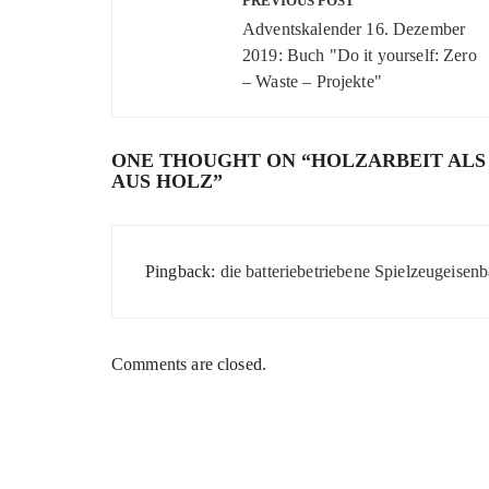
PREVIOUS POST
Adventskalender 16. Dezember
2019: Buch "Do it yourself: Zero
– Waste – Projekte"
ONE THOUGHT ON “
HOLZARBEIT AL
AUS HOLZ
”
Pingback:
die batteriebetriebene Spielzeugeise
Comments are closed.