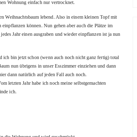
rmen Wohnung einfach nur vertrocknet.
eren Weihnachtsbaum lebend. Also in einem kleinen Topf mit
n einpflanzen können. Nun gehen aber auch die Plätze im
edes Jahr einen ausgraben und wieder einpflanzen ist ja nun
 ich bin jetzt schon (wenn auch noch nicht ganz fertig) total
aum nun übrigens in unser Esszimmer einziehen und dann
ier dann natürlich auf jeden Fall auch noch.
Vom letzten Jahr habe ich noch meine selbstgemachten
inde ich.
 in die Wohnung und wird geschmückt…