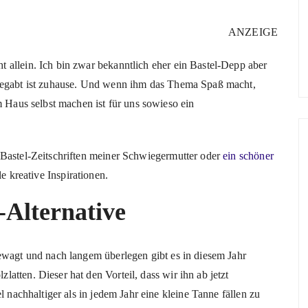
ANZEIGE
 allein. Ich bin zwar bekanntlich eher ein Bastel-Depp aber
 begabt ist zuhause. Und wenn ihm das Thema Spaß macht,
m Haus selbst machen ist für uns sowieso ein
 Bastel-Zeitschriften meiner Schwiegermutter oder
ein schöner
e kreative Inspirationen.
Alternative
ewagt und nach langem überlegen gibt es in diesem Jahr
tten. Dieser hat den Vorteil, dass wir ihn ab jetzt
l nachhaltiger als in jedem Jahr eine kleine Tanne fällen zu