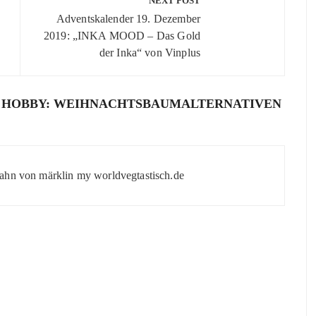
NEXT POST
Adventskalender 19. Dezember
2019: „INKA MOOD – Das Gold
der Inka“ von Vinplus
S HOBBY: WEIHNACHTSBAUMALTERNATIVEN
nbahn von märklin my worldvegtastisch.de