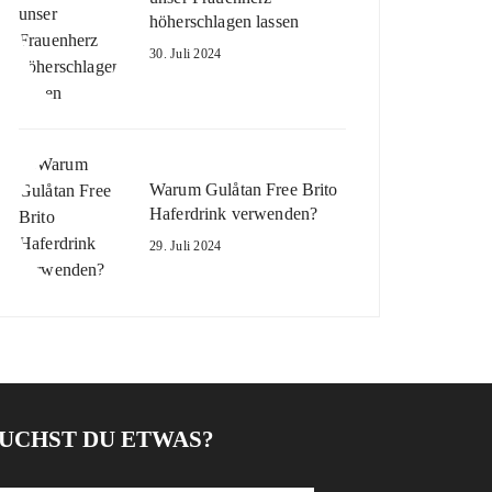
höherschlagen lassen
30. Juli 2024
Warum Gulåtan Free Brito
Haferdrink verwenden?
29. Juli 2024
UCHST DU ETWAS?