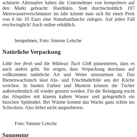
schönere Alternative haben die Unternehmer von
hempelmen
auf
den Markt gebracht: Hanftüten. Statt durchschnittlich 197
Meerwasserverschmutzer im Jahr könnte man sich für einen Preis
von 6 bis 10 Euro eine Naturhanftasche zulegen. Auf jeden Fall
erschwinglich! Auch online erhältlich.
hempelmen, Foto: Simone Letsche
Natürliche Verpackung
Little bee fresh
und die
Wildwax Tuch GbR
präsentieren, dass es
auch anders geht. Sie zeigen, dass Verpackung durchaus auf
vollkommen natürliche Art und Weise umzusetzen ist. Das
Bienenwachstuch lässt Alu- und Frischhaltefolie aus der Küche
weichen. In bunten Farben und Mustern können die Tücher
außerordentlich oft wieder genutzt werden. Für die Reinigung reicht
das Abspülen mit klarem kaltem Wasser und gelegentlich ein
bisschen Spülmittel. Bei Wärme kommt das Wachs ganz schön ins
Schwitzen. Also lieber nicht ausprobieren.
Foto: Simone Letsche
Sonnentor