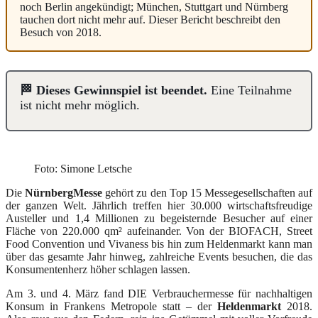
noch Berlin angekündigt; München, Stuttgart und Nürnberg
tauchen dort nicht mehr auf. Dieser Bericht beschreibt den
Besuch von 2018.
🏁 Dieses Gewinnspiel ist beendet.
Eine Teilnahme
ist nicht mehr möglich.
Foto: Simone Letsche
Die
NürnbergMesse
gehört zu den Top 15 Messegesellschaften auf
der ganzen Welt. Jährlich treffen hier 30.000 wirtschaftsfreudige
Austeller und 1,4 Millionen zu begeisternde Besucher auf einer
Fläche von 220.000 qm² aufeinander. Von der BIOFACH, Street
Food Convention und Vivaness bis hin zum Heldenmarkt kann man
über das gesamte Jahr hinweg, zahlreiche Events besuchen, die das
Konsumentenherz höher schlagen lassen.
Am 3. und 4. März fand DIE Verbrauchermesse für nachhaltigen
Konsum in Frankens Metropole statt – der
Heldenmarkt
2018.