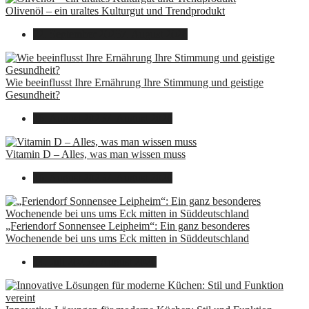
Olivenöl – ein uraltes Kulturgut und Trendprodukt
22. September 2025
7. August 2026
Wie beeinflusst Ihre Ernährung Ihre Stimmung und geistige
Gesundheit?
16. August 2025
7. August 2026
Vitamin D – Alles, was man wissen muss
16. August 2025
7. August 2026
„Feriendorf Sonnensee Leipheim“: Ein ganz besonderes
Wochenende bei uns ums Eck mitten in Süddeutschland
14. Juli 2025
7. August 2026