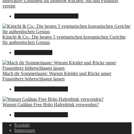
Innovative Lösungen für moderne Küchen: Stil und Funktion
vereint
8. Dezember 2024
7. August 2026
Kimchi & Co.: Die besten 5 vegetarischen koreanischen Gerichte
für authentischen Genuss
30. September 2024
Mach dir Sommerlaune: Warum Kleider und Röcke unser
Frauenherz höherschlagen lassen
30. Juli 2024
7. August 2026
Warum Gulåtan Free Brito Haferdrink verwenden?
29. Juli 2024
7. August 2026
Kontakt
Impressum