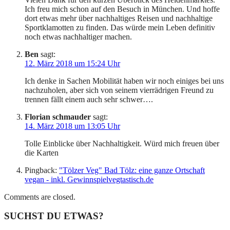
Ich freu mich schon auf den Besuch in München. Und hoffe
dort etwas mehr über nachhaltiges Reisen und nachhaltige
Sportklamotten zu finden. Das würde mein Leben definitiv
noch etwas nachhaltiger machen.
Ben
sagt:
12. März 2018 um 15:24 Uhr
Ich denke in Sachen Mobilität haben wir noch einiges bei uns
nachzuholen, aber sich von seinem vierrädrigen Freund zu
trennen fällt einem auch sehr schwer….
Florian schmauder
sagt:
14. März 2018 um 13:05 Uhr
Tolle Einblicke über Nachhaltigkeit. Würd mich freuen über
die Karten
Pingback:
"Tölzer Veg" Bad Tölz: eine ganze Ortschaft
vegan - inkl. Gewinnspielvegtastisch.de
Comments are closed.
SUCHST DU ETWAS?