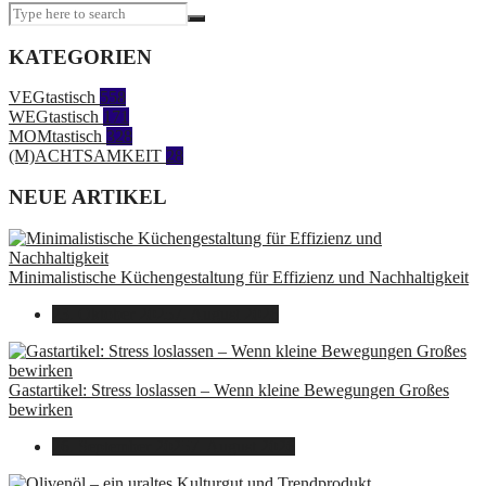
KATEGORIEN
VEGtastisch
558
WEGtastisch
171
MOMtastisch
328
(M)ACHTSAMKEIT
28
NEUE ARTIKEL
Minimalistische Küchengestaltung für Effizienz und Nachhaltigkeit
23. Oktober 2025
7. August 2026
Gastartikel: Stress loslassen – Wenn kleine Bewegungen Großes
bewirken
26. September 2025
7. August 2026