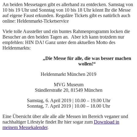
An beiden Messetagen gibt es allerhand zu entdecken. Samstag von
10 bis 19 Uhr und Sonntag von 10 bis 18 Uhr könnt Ihr die Messe
auf eigene Faust erkunden. Reguläre Tickets gibt es natürlich auch
online: Heldenmarkt-Ticketservice
Viele tolle Aussteller und ein buntes Rahmenprogramm locken die
Besucher an den beiden Tagen an. Aber ich kann trotzdem nur
empfehlen: HIN DA! Ganz unter dem aktuellen Motto des
Heldenmarkts:
„Die Messe für alle, die was besser machen
wollen!“
Heldenmarkt München 2019
MVG Museum
Ständlerstraße 20, 81549 München
Samstag, 6. April 2019 | 10.00 – 19.00 Uhr
Sonntag, 7. April 2019 | 10.00 – 18.00 Uhr
Eine Übersicht über alle alle alle Messen im Bereich veganer und
nachhaltiger Lifestyle findet Ihr hier sogar zum
Download in
meinem Messekalender
.