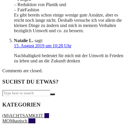
– Reduktion von Plastik und
– FairFashion
Es gibt bereits schon einige wenige gute Ansätze, aber es
reicht noch lange nicht. Deshalb versuche ich vor allem die
kleinen Dinge zu ändern und mich in meinem Verhalten
bezüglich Umwelt und co. zu bessern.
Natalie L.
sagt:
15. August 2019 um 10:28 Uhr
Nachhaltigkeit bedeutet für mich mit der Umwelt in Frieden
zu leben und an die Zukunft denken
Comments are closed.
SUCHST DU ETWAS?
KATEGORIEN
(M)ACHTSAMKEIT
28
MOMtastisch
328