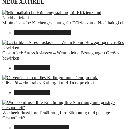
NEUE ARTIKEL
Minimalistische Küchengestaltung für Effizienz und Nachhaltigkeit
23. Oktober 2025
14. Juni 2026
Gastartikel: Stress loslassen – Wenn kleine Bewegungen Großes
bewirken
26. September 2025
Olivenöl – ein uraltes Kulturgut und Trendprodukt
22. September 2025
Wie beeinflusst Ihre Ernährung Ihre Stimmung und geistige
Gesundheit?
16. August 2025
14. Juni 2026