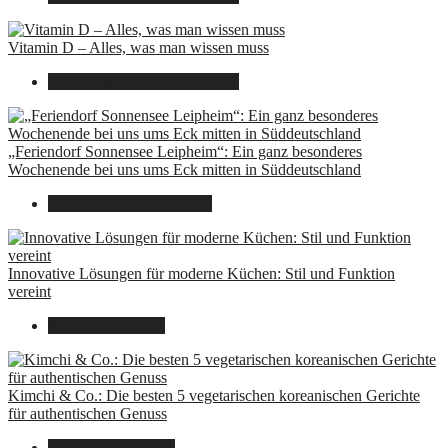
Vitamin D – Alles, was man wissen muss
16. August 2025
14. Juni 2026
„Feriendorf Sonnensee Leipheim“: Ein ganz besonderes
Wochenende bei uns ums Eck mitten in Süddeutschland
14. Juli 2025
14. Juli 2025
Innovative Lösungen für moderne Küchen: Stil und Funktion
vereint
8. Dezember 2024
Kimchi & Co.: Die besten 5 vegetarischen koreanischen Gerichte
für authentischen Genuss
30. September 2024