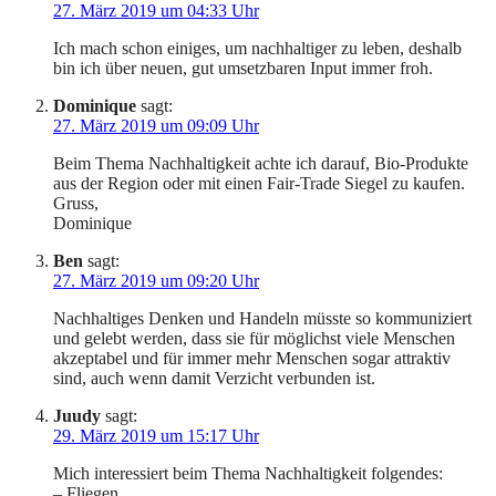
27. März 2019 um 04:33 Uhr
Ich mach schon einiges, um nachhaltiger zu leben, deshalb
bin ich über neuen, gut umsetzbaren Input immer froh.
Dominique
sagt:
27. März 2019 um 09:09 Uhr
Beim Thema Nachhaltigkeit achte ich darauf, Bio-Produkte
aus der Region oder mit einen Fair-Trade Siegel zu kaufen.
Gruss,
Dominique
Ben
sagt:
27. März 2019 um 09:20 Uhr
Nachhaltiges Denken und Handeln müsste so kommuniziert
und gelebt werden, dass sie für möglichst viele Menschen
akzeptabel und für immer mehr Menschen sogar attraktiv
sind, auch wenn damit Verzicht verbunden ist.
Juudy
sagt:
29. März 2019 um 15:17 Uhr
Mich interessiert beim Thema Nachhaltigkeit folgendes:
– Fliegen