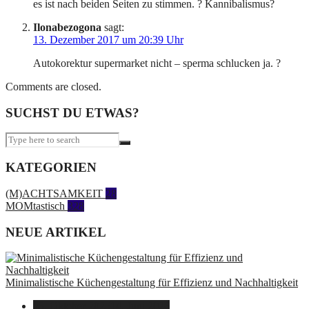
es ist nach beiden Seiten zu stimmen. ? Kannibalismus?
Ilonabezogona
sagt:
13. Dezember 2017 um 20:39 Uhr
Autokorektur supermarket nicht – sperma schlucken ja. ?
Comments are closed.
SUCHST DU ETWAS?
KATEGORIEN
(M)ACHTSAMKEIT
28
MOMtastisch
328
NEUE ARTIKEL
Minimalistische Küchengestaltung für Effizienz und Nachhaltigkeit
23. Oktober 2025
14. Juni 2026