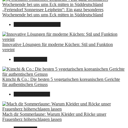
„Feriendorf Sonnensee Leipheim“: Ein ganz besonderes
Wochenende bei uns ums Eck mitten in Süddeutschland
14. Juli 2025
14. Juli 2025
Innovative Lösungen für moderne Küchen: Stil und Funktion
vereint
8. Dezember 2024
Kimchi & Co.: Die besten 5 vegetarischen koreanischen Gerichte
für authentischen Genuss
30. September 2024
Mach dir Sommerlaune: Warum Kleider und Röcke unser
Frauenherz höherschlagen lassen