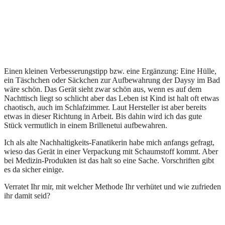
Einen kleinen Verbesserungstipp bzw. eine Ergänzung: Eine Hülle,
ein Täschchen oder Säckchen zur Aufbewahrung der Daysy im Bad
wäre schön. Das Gerät sieht zwar schön aus, wenn es auf dem
Nachttisch liegt so schlicht aber das Leben ist Kind ist halt oft etwas
chaotisch, auch im Schlafzimmer. Laut Hersteller ist aber bereits
etwas in dieser Richtung in Arbeit. Bis dahin wird ich das gute
Stück vermutlich in einem Brillenetui aufbewahren.
Ich als alte Nachhaltigkeits-Fanatikerin habe mich anfangs gefragt,
wieso das Gerät in einer Verpackung mit Schaumstoff kommt. Aber
bei Medizin-Produkten ist das halt so eine Sache. Vorschriften gibt
es da sicher einige.
Verratet Ihr mir, mit welcher Methode Ihr verhütet und wie zufrieden
ihr damit seid?