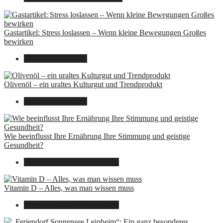
Gastartikel: Stress loslassen – Wenn kleine Bewegungen Großes
bewirken
26. September 2025
Olivenöl – ein uraltes Kulturgut und Trendprodukt
22. September 2025
Wie beeinflusst Ihre Ernährung Ihre Stimmung und geistige
Gesundheit?
16. August 2025
14. Juni 2026
Vitamin D – Alles, was man wissen muss
16. August 2025
14. Juni 2026