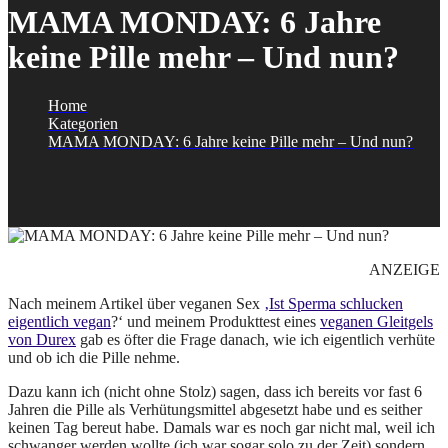
MAMA MONDAY: 6 Jahre
keine Pille mehr – Und nun?
Home
Kategorien
MAMA MONDAY: 6 Jahre keine Pille mehr – Und nun?
ANZEIGE
Nach meinem Artikel über veganen Sex
‚Ist Sperma schlucken
eigentlich vegan
?‘ und meinem Produkttest eines
veganen Gleitgels
von Durex
gab es öfter die Frage danach, wie ich eigentlich verhüte
und ob ich die Pille nehme.
Dazu kann ich (nicht ohne Stolz) sagen, dass ich bereits vor fast 6
Jahren die Pille als Verhütungsmittel abgesetzt habe und es seither
keinen Tag bereut habe. Damals war es noch gar nicht mal, weil ich
schwanger werden wollte (ich war sogar solo zu der Zeit) sondern