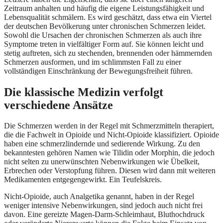
Zeitraum anhalten und häufig die eigene Leistungsfähigkeit und
Lebensqualität schmälern. Es wird geschätzt, dass etwa ein Viertel
der deutschen Bevölkerung unter chronischen Schmerzen leidet.
Sowohl die Ursachen der chronischen Schmerzen als auch ihre
Symptome treten in vielfältiger Form auf. Sie können leicht und
stetig auftreten, sich zu stechenden, brennenden oder hämmernden
Schmerzen ausformen, und im schlimmsten Fall zu einer
vollständigen Einschränkung der Bewegungsfreiheit führen.
Die klassische Medizin verfolgt
verschiedene Ansätze
Die Schmerzen werden in der Regel mit Schmerzmitteln therapiert,
die die Fachwelt in Opioide und Nicht-Opioide klassifiziert. Opioide
haben eine schmerzlindernde und sedierende Wirkung. Zu den
bekanntesten gehören Namen wie Tilidin oder Morphin, die jedoch
nicht selten zu unerwünschten Nebenwirkungen wie Übelkeit,
Erbrechen oder Verstopfung führen. Diesen wird dann mit weiteren
Medikamenten entgegengewirkt. Ein Teufelskreis.
Nicht-Opioide, auch Analgetika genannt, haben in der Regel
weniger intensive Nebenwirkungen, sind jedoch auch nicht frei
davon. Eine gereizte Magen-Darm-Schleimhaut, Bluthochdruck