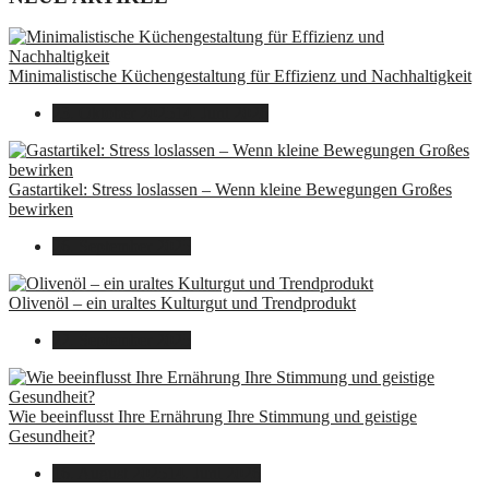
Minimalistische Küchengestaltung für Effizienz und Nachhaltigkeit
23. Oktober 2025
14. Juni 2026
Gastartikel: Stress loslassen – Wenn kleine Bewegungen Großes
bewirken
26. September 2025
Olivenöl – ein uraltes Kulturgut und Trendprodukt
22. September 2025
Wie beeinflusst Ihre Ernährung Ihre Stimmung und geistige
Gesundheit?
16. August 2025
14. Juni 2026