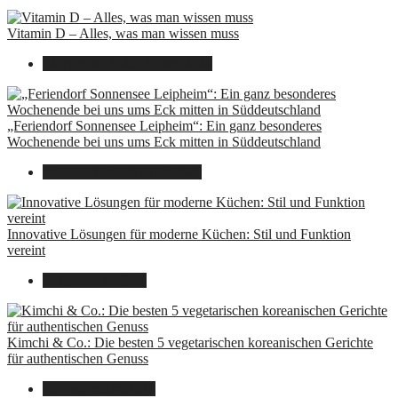
Vitamin D – Alles, was man wissen muss
16. August 2025
14. Juni 2026
„Feriendorf Sonnensee Leipheim“: Ein ganz besonderes
Wochenende bei uns ums Eck mitten in Süddeutschland
14. Juli 2025
7. August 2026
Innovative Lösungen für moderne Küchen: Stil und Funktion
vereint
8. Dezember 2024
Kimchi & Co.: Die besten 5 vegetarischen koreanischen Gerichte
für authentischen Genuss
30. September 2024