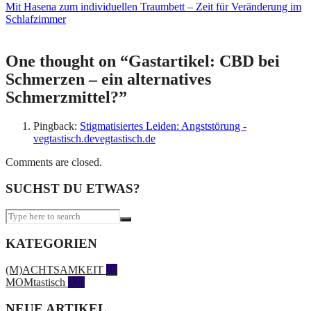
Mit Hasena zum individuellen Traumbett – Zeit für Veränderung im
Schlafzimmer
One thought on “
Gastartikel: CBD bei
Schmerzen – ein alternatives
Schmerzmittel?
”
Pingback:
Stigmatisiertes Leiden: Angststörung -
vegtastisch.devegtastisch.de
Comments are closed.
SUCHST DU ETWAS?
KATEGORIEN
(M)ACHTSAMKEIT
28
MOMtastisch
328
NEUE ARTIKEL