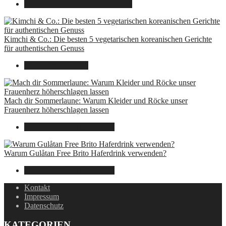
8. Dezember 2024
7. August 2026
Kimchi & Co.: Die besten 5 vegetarischen koreanischen Gerichte
für authentischen Genuss
30. September 2024
Mach dir Sommerlaune: Warum Kleider und Röcke unser
Frauenherz höherschlagen lassen
30. Juli 2024
7. August 2026
Warum Gulåtan Free Brito Haferdrink verwenden?
29. Juli 2024
7. August 2026
Kontakt
Impressum
Datenschutz
KATEGORIEN