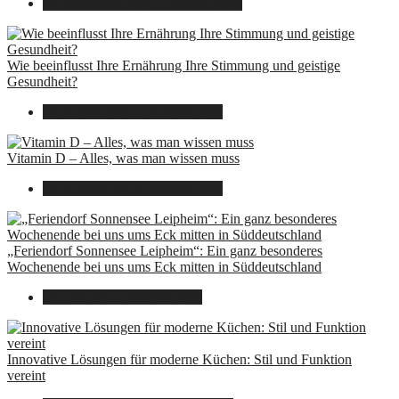
22. September 2025
7. August 2026
Wie beeinflusst Ihre Ernährung Ihre Stimmung und geistige
Gesundheit?
16. August 2025
7. August 2026
Vitamin D – Alles, was man wissen muss
16. August 2025
7. August 2026
„Feriendorf Sonnensee Leipheim“: Ein ganz besonderes
Wochenende bei uns ums Eck mitten in Süddeutschland
14. Juli 2025
7. August 2026
Innovative Lösungen für moderne Küchen: Stil und Funktion
vereint