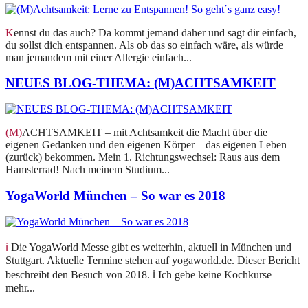
Kennst du das auch? Da kommt jemand daher und sagt dir einfach,
du sollst dich entspannen. Als ob das so einfach wäre, als würde
man jemandem mit einer Allergie einfach...
NEUES BLOG-THEMA: (M)ACHTSAMKEIT
(M)ACHTSAMKEIT – mit Achtsamkeit die Macht über die
eigenen Gedanken und den eigenen Körper – das eigenen Leben
(zurück) bekommen. Mein 1. Richtungswechsel: Raus aus dem
Hamsterrad! Nach meinem Studium...
YogaWorld München – So war es 2018
ℹ️ Die YogaWorld Messe gibt es weiterhin, aktuell in München und
Stuttgart. Aktuelle Termine stehen auf yogaworld.de. Dieser Bericht
beschreibt den Besuch von 2018. ℹ️ Ich gebe keine Kochkurse
mehr...