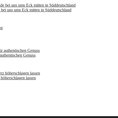
bei uns ums Eck mitten in Süddeutschland
 authentischen Genuss
höherschlagen lassen