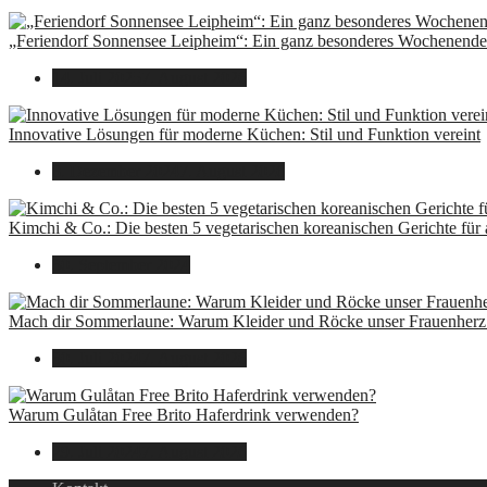
„Feriendorf Sonnensee Leipheim“: Ein ganz besonderes Wochenende 
14. Juli 2025
7. August 2026
Innovative Lösungen für moderne Küchen: Stil und Funktion vereint
8. Dezember 2024
7. August 2026
Kimchi & Co.: Die besten 5 vegetarischen koreanischen Gerichte für
30. September 2024
Mach dir Sommerlaune: Warum Kleider und Röcke unser Frauenherz 
30. Juli 2024
7. August 2026
Warum Gulåtan Free Brito Haferdrink verwenden?
29. Juli 2024
7. August 2026