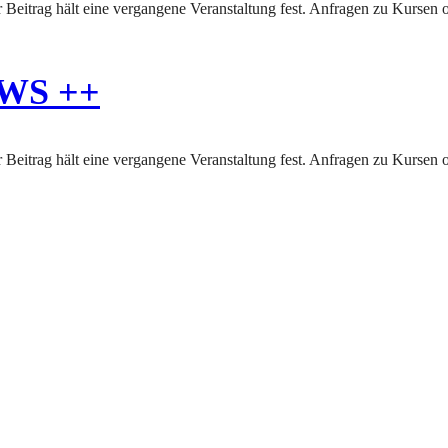
WS ++