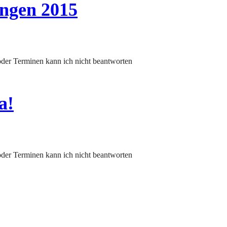
ungen 2015
a!