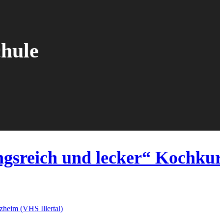
chule
gsreich und lecker“ Kochkur