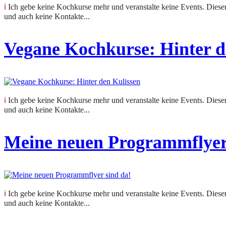
ℹ️ Ich gebe keine Kochkurse mehr und veranstalte keine Events. Dieser Beitrag hält eine vergangene Veranstaltung fest. Anfragen zu Kursen oder Terminen kann ich nicht beantworten
und auch keine Kontakte...
Vegane Kochkurse: Hinter d
ℹ️ Ich gebe keine Kochkurse mehr und veranstalte keine Events. Dieser Beitrag hält eine vergangene Veranstaltung fest. Anfragen zu Kursen oder Terminen kann ich nicht beantworten
und auch keine Kontakte...
Meine neuen Programmflyer
ℹ️ Ich gebe keine Kochkurse mehr und veranstalte keine Events. Dieser Beitrag hält eine vergangene Veranstaltung fest. Anfragen zu Kursen oder Terminen kann ich nicht beantworten
und auch keine Kontakte...