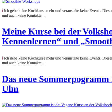
ℹ️ Ich gebe keine Kochkurse mehr und veranstalte keine Events. Dieser Beitrag hält eine vergangene Veranstaltung fest. Anfragen zu Kursen oder Terminen kann ich nicht beantworten
und auch keine Kontakte...
Meine Kurse bei der Volks
Kennenlernen“ und „Smoot
ℹ️ Ich gebe keine Kochkurse mehr und veranstalte keine Events. Dieser Beitrag hält eine vergangene Veranstaltung fest. Anfragen zu Kursen oder Terminen kann ich nicht beantworten
und auch keine Kontakte...
Das neue Sommerpogramm is
Ulm