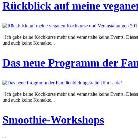
Rückblick auf meine vegane
ℹ️ Ich gebe keine Kochkurse mehr und veranstalte keine Events. Dieser Beitrag hält eine vergangene Veranstaltung fest. Anfragen zu Kursen oder Terminen kann ich nicht beantworten
und auch keine Kontakte...
Das neue Programm der Fami
ℹ️ Ich gebe keine Kochkurse mehr und veranstalte keine Events. Dieser Beitrag hält eine vergangene Veranstaltung fest. Anfragen zu Kursen oder Terminen kann ich nicht beantworten
und auch keine Kontakte...
Smoothie-Workshops