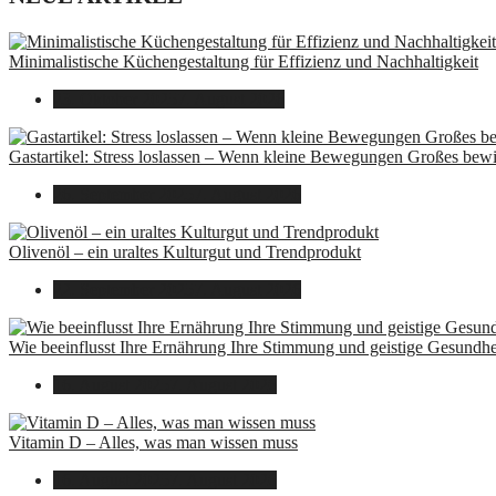
Minimalistische Küchengestaltung für Effizienz und Nachhaltigkeit
23. Oktober 2025
7. August 2026
Gastartikel: Stress loslassen – Wenn kleine Bewegungen Großes bew
26. September 2025
7. August 2026
Olivenöl – ein uraltes Kulturgut und Trendprodukt
22. September 2025
7. August 2026
Wie beeinflusst Ihre Ernährung Ihre Stimmung und geistige Gesundhe
16. August 2025
7. August 2026
Vitamin D – Alles, was man wissen muss
16. August 2025
7. August 2026