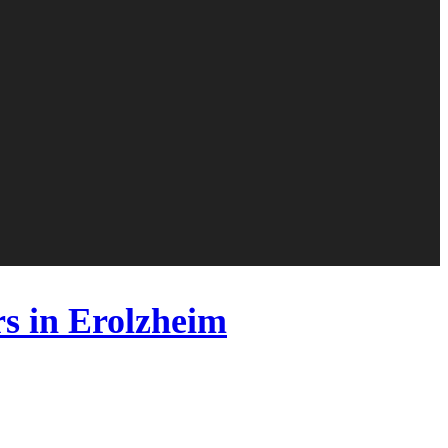
s in Erolzheim