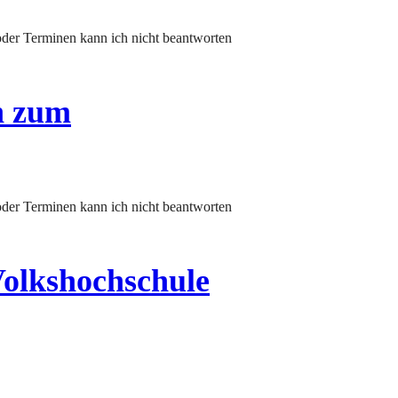
n zum
olkshochschule