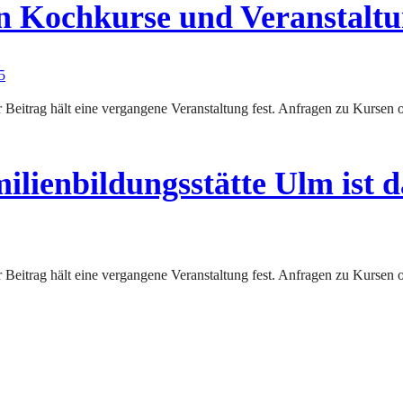
n Kochkurse und Veranstalt
lienbildungsstätte Ulm ist d