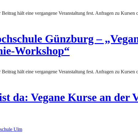
hochschule Günzburg – „Vega
hie-Workshop“
t da: Vegane Kurse an der V