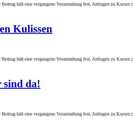
en Kulissen
 sind da!