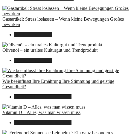
Gastartikel: Stress loslassen – Wenn kleine Bewegungen Großes
bewirken
26. September 2025
Olivenöl – ein uraltes Kulturgut und Trendprodukt
22. September 2025
Wie beeinflusst Ihre Ernährung Ihre Stimmung und geistige
Gesundheit?
16. August 2025
14. Juni 2026
Vitamin D – Alles, was man wissen muss
16. August 2025
14. Juni 2026