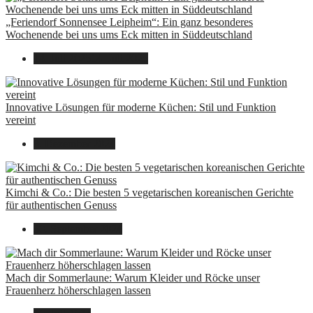
„Feriendorf Sonnensee Leipheim“: Ein ganz besonderes
Wochenende bei uns ums Eck mitten in Süddeutschland
14. Juli 2025
14. Juli 2025
Innovative Lösungen für moderne Küchen: Stil und Funktion
vereint
8. Dezember 2024
Kimchi & Co.: Die besten 5 vegetarischen koreanischen Gerichte
für authentischen Genuss
30. September 2024
Mach dir Sommerlaune: Warum Kleider und Röcke unser
Frauenherz höherschlagen lassen