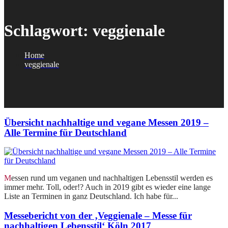
Schlagwort:
veggienale
Home
veggienale
Übersicht nachhaltige und vegane Messen 2019 –
Alle Termine für Deutschland
Messen rund um veganen und nachhaltigen Lebensstil werden es
immer mehr. Toll, oder!? Auch in 2019 gibt es wieder eine lange
Liste an Terminen in ganz Deutschland. Ich habe für...
Messebericht von der ‚Veggienale – Messe für
nachhaltigen Lebensstil‘ Köln 2017