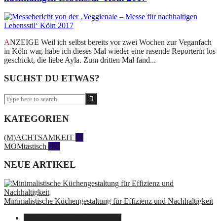
ANZEIGE Weil ich selbst bereits vor zwei Wochen zur Veganfach
in Köln war, habe ich dieses Mal wieder eine rasende Reporterin los
geschickt, die liebe Ayla. Zum dritten Mal fand...
SUCHST DU ETWAS?
KATEGORIEN
(M)ACHTSAMKEIT
28
MOMtastisch
328
NEUE ARTIKEL
Minimalistische Küchengestaltung für Effizienz und Nachhaltigkeit
23. Oktober 2025
14. Juni 2026