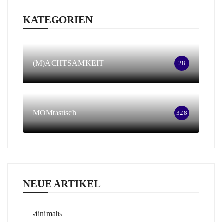
KATEGORIEN
(M)ACHTSAMKEIT
28
MOMtastisch
328
NEUE ARTIKEL