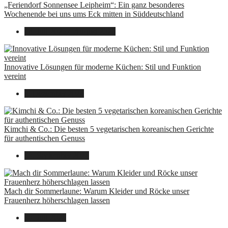
„Feriendorf Sonnensee Leipheim“: Ein ganz besonderes
Wochenende bei uns ums Eck mitten in Süddeutschland
14. Juli 2025
7. August 2026
Innovative Lösungen für moderne Küchen: Stil und Funktion
vereint
8. Dezember 2024
Kimchi & Co.: Die besten 5 vegetarischen koreanischen Gerichte
für authentischen Genuss
30. September 2024
Mach dir Sommerlaune: Warum Kleider und Röcke unser
Frauenherz höherschlagen lassen
30. Juli 2024