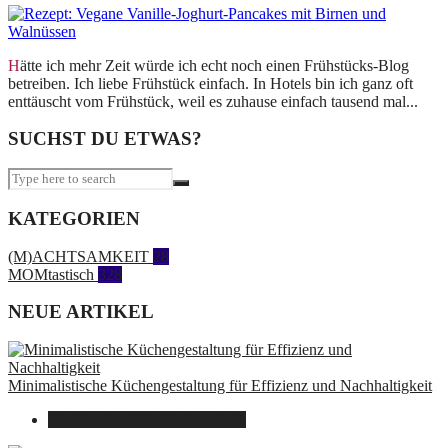
Hätte ich mehr Zeit würde ich echt noch einen Frühstücks-Blog
betreiben. Ich liebe Frühstück einfach. In Hotels bin ich ganz oft
enttäuscht vom Frühstück, weil es zuhause einfach tausend mal...
SUCHST DU ETWAS?
KATEGORIEN
(M)ACHTSAMKEIT
28
MOMtastisch
328
NEUE ARTIKEL
Minimalistische Küchengestaltung für Effizienz und Nachhaltigkeit
23. Oktober 2025
14. Juni 2026