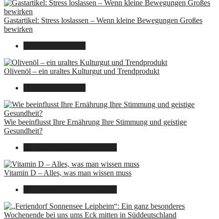
Gastartikel: Stress loslassen – Wenn kleine Bewegungen Großes
bewirken
26. September 2025
Olivenöl – ein uraltes Kulturgut und Trendprodukt
22. September 2025
Wie beeinflusst Ihre Ernährung Ihre Stimmung und geistige
Gesundheit?
16. August 2025
14. Juni 2026
Vitamin D – Alles, was man wissen muss
16. August 2025
14. Juni 2026