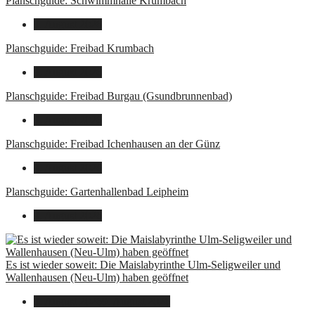
Planschguide: Schwimmhalle Krumbach
9. August 2026
Planschguide: Freibad Krumbach
9. August 2026
Planschguide: Freibad Burgau (Gsundbrunnenbad)
9. August 2026
Planschguide: Freibad Ichenhausen an der Günz
9. August 2026
Planschguide: Gartenhallenbad Leipheim
9. August 2026
Es ist wieder soweit: Die Maislabyrinthe Ulm-Seligweiler und
Wallenhausen (Neu-Ulm) haben geöffnet
9. August 2026
9. August 2026