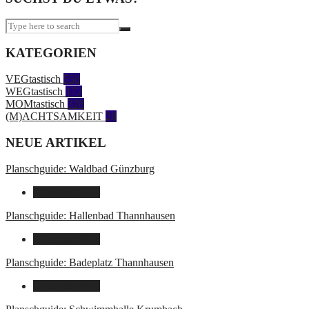
KATEGORIEN
VEGtastisch
558
WEGtastisch
172
MOMtastisch
328
(M)ACHTSAMKEIT
28
NEUE ARTIKEL
Planschguide: Waldbad Günzburg
9. August 2026
Planschguide: Hallenbad Thannhausen
9. August 2026
Planschguide: Badeplatz Thannhausen
9. August 2026