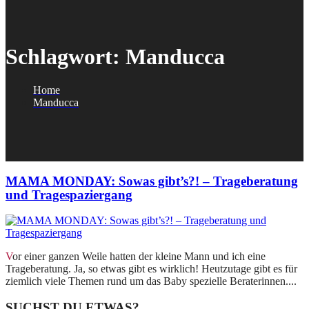
Schlagwort:
Manducca
Home
Manducca
MAMA MONDAY: Sowas gibt’s?! – Trageberatung
und Tragespaziergang
Vor einer ganzen Weile hatten der kleine Mann und ich eine
Trageberatung. Ja, so etwas gibt es wirklich! Heutzutage gibt es für
ziemlich viele Themen rund um das Baby spezielle Beraterinnen....
SUCHST DU ETWAS?