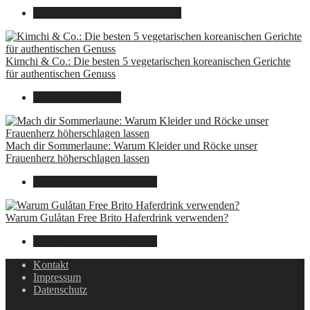
8. Dezember 2024
7. August 2026
Kimchi & Co.: Die besten 5 vegetarischen koreanischen Gerichte
für authentischen Genuss
30. September 2024
Mach dir Sommerlaune: Warum Kleider und Röcke unser
Frauenherz höherschlagen lassen
30. Juli 2024
7. August 2026
Warum Gulåtan Free Brito Haferdrink verwenden?
29. Juli 2024
7. August 2026
Kontakt
Impressum
Datenschutz