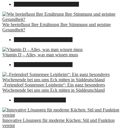
22. September 2025
7. August 2026
Wie beeinflusst Ihre Ernährung Ihre Stimmung und geistige
Gesundheit?
16. August 2025
7. August 2026
Vitamin D – Alles, was man wissen muss
16. August 2025
7. August 2026
„Feriendorf Sonnensee Leipheim“: Ein ganz besonderes
Wochenende bei uns ums Eck mitten in Süddeutschland
14. Juli 2025
7. August 2026
Innovative Lösungen für moderne Küchen: Stil und Funktion
vereint