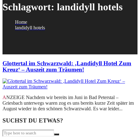
Schlagwort:
landidyll hotels
Home
landidyll hotels
Glottertal im Schwarzwald: ‚Landidyll Hotel Zum
Kreuz‘ – Auszeit zum Träumen!
ANZEIGE Nachdem wir bereits im Juni in Bad Peterstal –
Griesbach unterwegs waren zog es uns bereits kurze Zeit später im
August wieder in den schönen Schwarzwald. Es war leider...
SUCHST DU ETWAS?