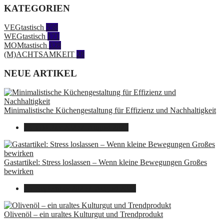
KATEGORIEN
VEGtastisch
558
WEGtastisch
171
MOMtastisch
328
(M)ACHTSAMKEIT
28
NEUE ARTIKEL
Minimalistische Küchengestaltung für Effizienz und Nachhaltigkeit
23. Oktober 2025
7. August 2026
Gastartikel: Stress loslassen – Wenn kleine Bewegungen Großes
bewirken
26. September 2025
7. August 2026
Olivenöl – ein uraltes Kulturgut und Trendprodukt