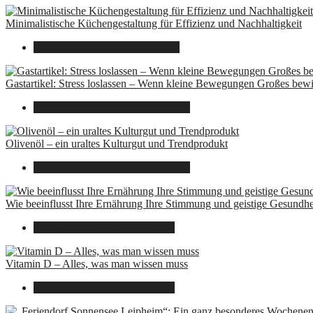
Minimalistische Küchengestaltung für Effizienz und Nachhaltigkeit
23. Oktober 2025
7. August 2026
Gastartikel: Stress loslassen – Wenn kleine Bewegungen Großes bew
26. September 2025
7. August 2026
Olivenöl – ein uraltes Kulturgut und Trendprodukt
22. September 2025
7. August 2026
Wie beeinflusst Ihre Ernährung Ihre Stimmung und geistige Gesundhe
16. August 2025
7. August 2026
Vitamin D – Alles, was man wissen muss
16. August 2025
7. August 2026