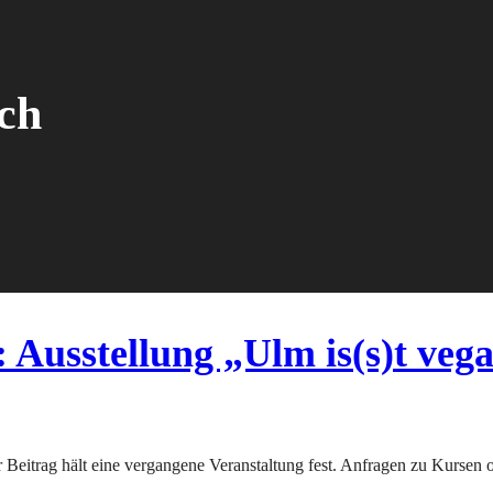
ch
Ausstellung „Ulm is(s)t veg