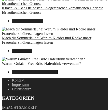
Kimchi & Co.: Die besten 5 vegetarischen koreanischen Gerichte
für authentischen Genuss
30. September 2024
Mach dir Sommerlaune: Warum Kleider und Röcke unser
Frauenherz höherschlagen lassen
30. Juli 2024
Warum Gulåtan Free Brito Haferdrink verwenden?
29. Juli 2024
15. August 2025
Kontakt
Impressum
Datenschutz
KATEGORIEN
(M)ACHTSAMKEIT