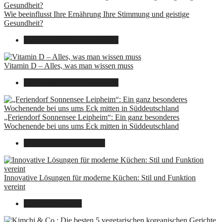
Wie beeinflusst Ihre Ernährung Ihre Stimmung und geistige
Gesundheit?
16. August 2025
14. Juni 2026
Vitamin D – Alles, was man wissen muss
16. August 2025
14. Juni 2026
„Feriendorf Sonnensee Leipheim“: Ein ganz besonderes
Wochenende bei uns ums Eck mitten in Süddeutschland
14. Juli 2025
14. Juli 2025
Innovative Lösungen für moderne Küchen: Stil und Funktion
vereint
8. Dezember 2024