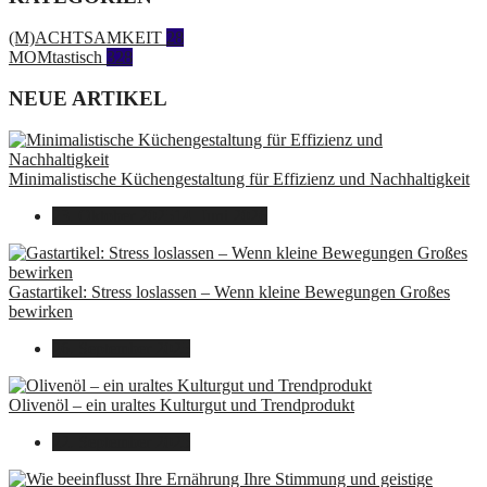
(M)ACHTSAMKEIT
28
MOMtastisch
328
NEUE ARTIKEL
Minimalistische Küchengestaltung für Effizienz und Nachhaltigkeit
23. Oktober 2025
14. Juni 2026
Gastartikel: Stress loslassen – Wenn kleine Bewegungen Großes
bewirken
26. September 2025
Olivenöl – ein uraltes Kulturgut und Trendprodukt
22. September 2025