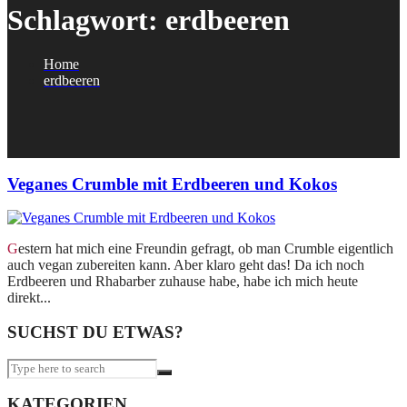
Schlagwort:
erdbeeren
Home
erdbeeren
Veganes Crumble mit Erdbeeren und Kokos
Gestern hat mich eine Freundin gefragt, ob man Crumble eigentlich
auch vegan zubereiten kann. Aber klaro geht das! Da ich noch
Erdbeeren und Rhabarber zuhause habe, habe ich mich heute
direkt...
SUCHST DU ETWAS?
KATEGORIEN