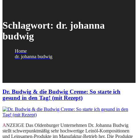
Schlagwort:
dr. johanna
budwig
Home
dr. johanna budwig
Dr. Budwig & die Budwig Creme: So starte ich
gesund in den Tag! (mit Rezept)
ANZEIGE Das Oldenburger Unternehmen Dr. Johanna Budwig
stellt schwerpunktmäßig sehr hochwertige Leinöl-Kompositionen
und Leinsamen-Produkte im Manufaktur-Betrieb her. Die Produkte