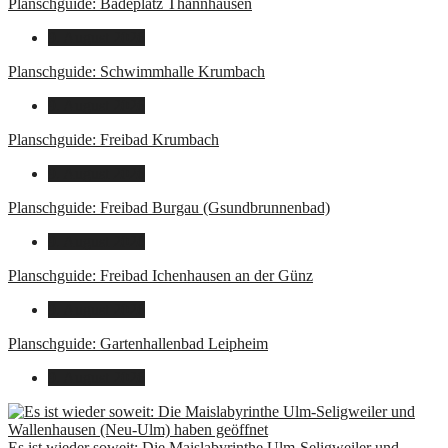
Planschguide: Badeplatz Thannhausen
9. August 2026
Planschguide: Schwimmhalle Krumbach
9. August 2026
Planschguide: Freibad Krumbach
9. August 2026
Planschguide: Freibad Burgau (Gsundbrunnenbad)
9. August 2026
Planschguide: Freibad Ichenhausen an der Günz
9. August 2026
Planschguide: Gartenhallenbad Leipheim
9. August 2026
Es ist wieder soweit: Die Maislabyrinthe Ulm-Seligweiler und