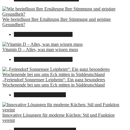
Wie beeinflusst Ihre Ernährung Ihre Stimmung und geistige
Gesundheit?
16. August 2025
7. August 2026
Vitamin D – Alles, was man wissen muss
16. August 2025
7. August 2026
„Feriendorf Sonnensee Leipheim“: Ein ganz besonderes
Wochenende bei uns ums Eck mitten in Süddeutschland
14. Juli 2025
7. August 2026
Innovative Lösungen für moderne Küchen: Stil und Funktion
vereint