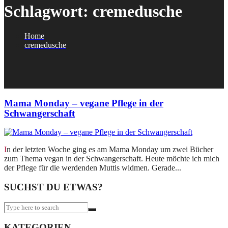
Schlagwort:
cremedusche
Home
cremedusche
Mama Monday – vegane Pflege in der
Schwangerschaft
In der letzten Woche ging es am Mama Monday um zwei Bücher
zum Thema vegan in der Schwangerschaft. Heute möchte ich mich
der Pflege für die werdenden Muttis widmen. Gerade...
SUCHST DU ETWAS?
KATEGORIEN