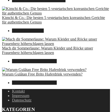
8. Dezember 2024
7. August 2026
Kimchi & Co.: Die besten 5 vegetarischen koreanischen Gerichte
für authentischen Genuss
30. September 2024
Mach dir Sommerlaune: Warum Kleider und Röcke unser
Frauenherz höherschlagen lassen
30. Juli 2024
7. August 2026
Warum Gulåtan Free Brito Haferdrink verwenden?
29. Juli 2024
7. August 2026
Kontakt
Impressum
Datenschutz
KATEGORIEN