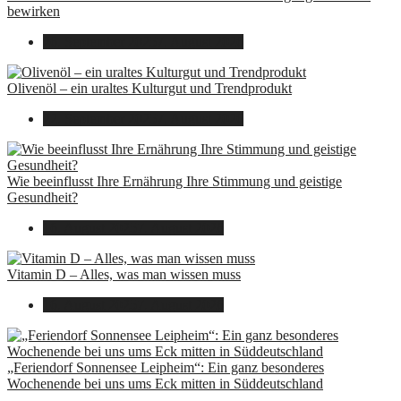
bewirken
26. September 2025
7. August 2026
Olivenöl – ein uraltes Kulturgut und Trendprodukt
22. September 2025
7. August 2026
Wie beeinflusst Ihre Ernährung Ihre Stimmung und geistige
Gesundheit?
16. August 2025
7. August 2026
Vitamin D – Alles, was man wissen muss
16. August 2025
7. August 2026
„Feriendorf Sonnensee Leipheim“: Ein ganz besonderes
Wochenende bei uns ums Eck mitten in Süddeutschland