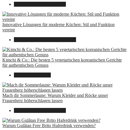
14. Juli 2025
7. August 2026
Innovative Lösungen für moderne Küchen: Stil und Funktion
vereint
8. Dezember 2024
7. August 2026
Kimchi & Co.: Die besten 5 vegetarischen koreanischen Gerichte
für authentischen Genuss
30. September 2024
Mach dir Sommerlaune: Warum Kleider und Röcke unser
Frauenherz höherschlagen lassen
30. Juli 2024
7. August 2026
Warum Gulåtan Free Brito Haferdrink verwenden?