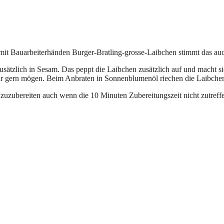
mit Bauarbeiterhänden Burger-Bratling-grosse-Laibchen stimmt das au
zusätzlich in Sesam. Das peppt die Laibchen zusätzlich auf und macht 
r gern mögen. Beim Anbraten in Sonnenblumenöl riechen die Laibchen w
t zuzubereiten auch wenn die 10 Minuten Zubereitungszeit nicht zutreff