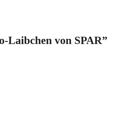
io-Laibchen von SPAR
”