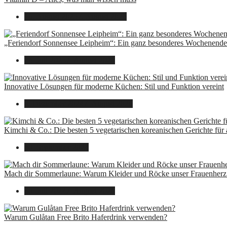
16. August 2025
7. August 2026
„Feriendorf Sonnensee Leipheim“: Ein ganz besonderes Wochenende 
14. Juli 2025
7. August 2026
Innovative Lösungen für moderne Küchen: Stil und Funktion vereint
8. Dezember 2024
7. August 2026
Kimchi & Co.: Die besten 5 vegetarischen koreanischen Gerichte für
30. September 2024
Mach dir Sommerlaune: Warum Kleider und Röcke unser Frauenherz 
30. Juli 2024
7. August 2026
Warum Gulåtan Free Brito Haferdrink verwenden?