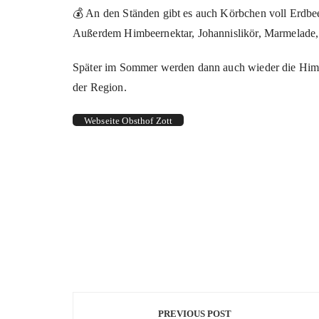
💰 An den Ständen gibt es auch Körbchen voll Erdbeer
Außerdem Himbeernektar, Johannislikör, Marmelade
Später im Sommer werden dann auch wieder die Himbee
der Region.
Webseite Obsthof Zott
Beitragsnavigation
PREVIOUS POST