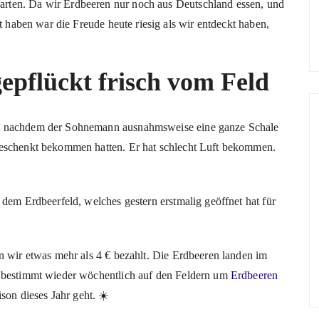
rten. Da wir Erdbeeren nur noch aus Deutschland essen, und
t haben war die Freude heute riesig als wir entdeckt haben,
gepflückt frisch vom Feld
et nachdem der Sohnemann ausnahmsweise eine ganze Schale
geschenkt bekommen hatten. Er hat schlecht Luft bekommen.
 dem Erdbeerfeld, welches gestern erstmalig geöffnet hat für
n wir etwas mehr als 4 € bezahlt. Die Erdbeeren landen im
r bestimmt wieder wöchentlich auf den Feldern um
Erdbeeren
son dieses Jahr geht. ☀️