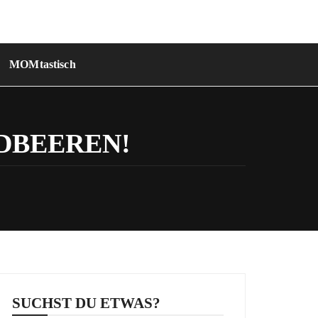
MOMtastisch
DBEEREN!
SUCHST DU ETWAS?