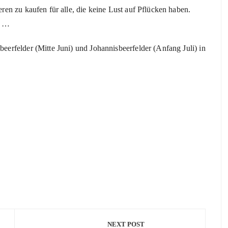
en zu kaufen für alle, die keine Lust auf Pflücken haben.
, …
rfelder (Mitte Juni) und Johannisbeerfelder (Anfang Juli) in
NEXT POST