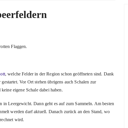
beerfeldern
otten Flaggen.
ott
, welche Felder in der Region schon geöffneten sind. Dank
r gestartet. Vor Ort stehen übrigens auch Schalen zur
d keine eigene Schale dabei haben.
en in Leergewicht. Dann geht es auf zum Sammeln. Am besten
mmelt werden darf aktuell. Danach zurück an den Stand, wo
rechnet wird.