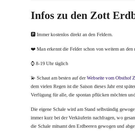
Infos zu den Zott Erd
🅿️ Immer kostenlos direkt an den Feldern.
❤️ Man erkennt die Felder schon von weitem an den r
⌚ 8-19 Uhr täglich
💫 Schaut am besten auf der
Webseite vom Obsthof Z
dem vielen Regen ist die Saison dieses Jahr erst späte
Verfügung für alle, die spontan pflücken möchten un
Die eigene Schale wird am Stand selbständig gewog
immer kurz bei der Verkäuferin nachfragen, wo gesa
die Schale mitsamt den Erdbeeren gewogen und abge