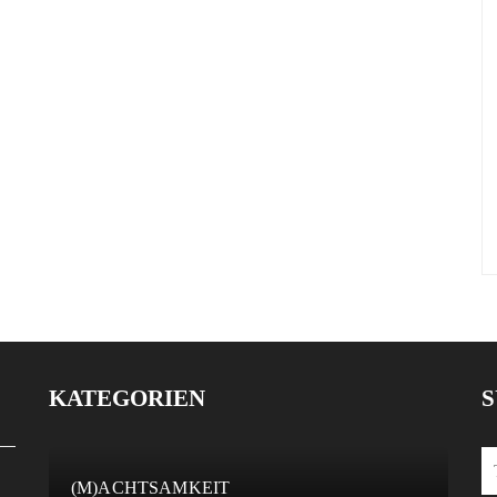
KATEGORIEN
S
(M)ACHTSAMKEIT