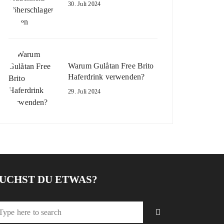
30. Juli 2024
Warum Gulåtan Free Brito
Haferdrink verwenden?
29. Juli 2024
UCHST DU ETWAS?