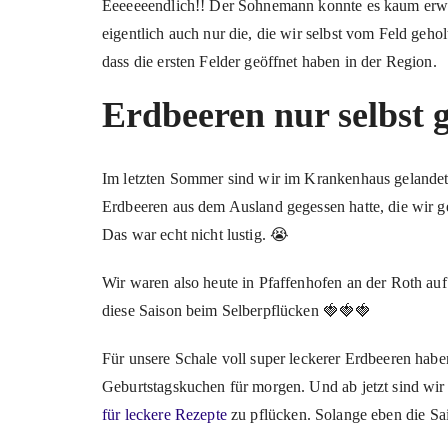
Eeeeeeendlich!! Der Sohnemann konnte es kaum erwa
eigentlich auch nur die, die wir selbst vom Feld gehol
dass die ersten Felder geöffnet haben in der Region.
Erdbeeren nur selbst 
Im letzten Sommer sind wir im Krankenhaus geland
Erdbeeren aus dem Ausland gegessen hatte, die wir 
Das war echt nicht lustig. 😭
Wir waren also heute in Pfaffenhofen an der Roth auf
diese Saison beim Selberpflücken 🍓🍓🍓
Für unsere Schale voll super leckerer Erdbeeren habe
Geburtstagskuchen für morgen. Und ab jetzt sind wi
für leckere Rezepte
zu pflücken. Solange eben die Sai