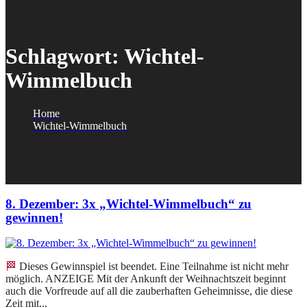
Schlagwort:
Wichtel-
Wimmelbuch
Home
Wichtel-Wimmelbuch
8. Dezember: 3x „Wichtel-Wimmelbuch“ zu
gewinnen!
🏁 Dieses Gewinnspiel ist beendet. Eine Teilnahme ist nicht mehr
möglich. ANZEIGE Mit der Ankunft der Weihnachtszeit beginnt
auch die Vorfreude auf all die zauberhaften Geheimnisse, die diese
Zeit mit...