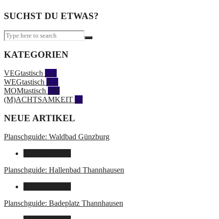
SUCHST DU ETWAS?
KATEGORIEN
VEGtastisch
558
WEGtastisch
172
MOMtastisch
328
(M)ACHTSAMKEIT
28
NEUE ARTIKEL
Planschguide: Waldbad Günzburg
9. August 2026
Planschguide: Hallenbad Thannhausen
9. August 2026
Planschguide: Badeplatz Thannhausen