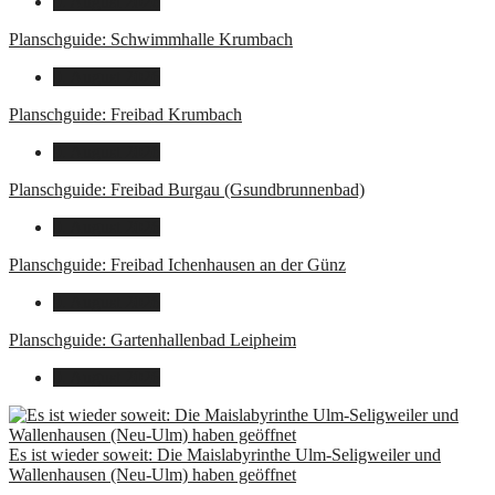
9. August 2026
Planschguide: Schwimmhalle Krumbach
9. August 2026
Planschguide: Freibad Krumbach
9. August 2026
Planschguide: Freibad Burgau (Gsundbrunnenbad)
9. August 2026
Planschguide: Freibad Ichenhausen an der Günz
9. August 2026
Planschguide: Gartenhallenbad Leipheim
9. August 2026
Es ist wieder soweit: Die Maislabyrinthe Ulm-Seligweiler und
Wallenhausen (Neu-Ulm) haben geöffnet