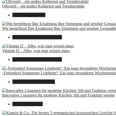
Olivenöl – ein uraltes Kulturgut und Trendprodukt
22. September 2025
Wie beeinflusst Ihre Ernährung Ihre Stimmung und geistige Gesundhe
16. August 2025
14. Juni 2026
Vitamin D – Alles, was man wissen muss
16. August 2025
14. Juni 2026
„Feriendorf Sonnensee Leipheim“: Ein ganz besonderes Wochenende 
14. Juli 2025
14. Juli 2025
Innovative Lösungen für moderne Küchen: Stil und Funktion vereint
8. Dezember 2024