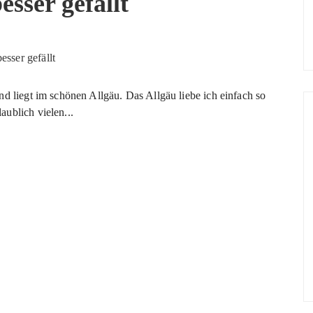
sser gefällt
nd liegt im schönen Allgäu. Das Allgäu liebe ich einfach so
ublich vielen...