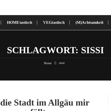
HOMEtastisch
VEGtastisch
(M)Achtsamkeit
SCHLAGWORT:
SISSI
sissi
Home
ie Stadt im Allgäu mir