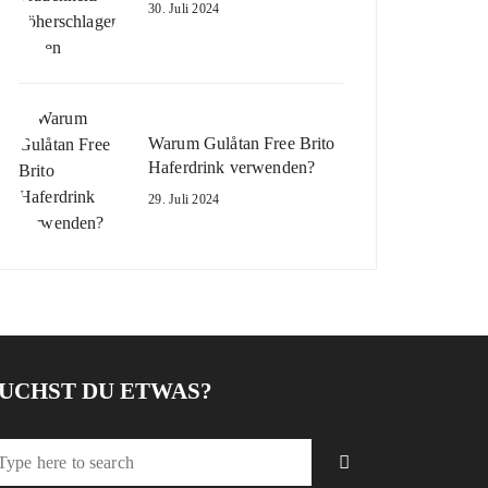
30. Juli 2024
Warum Gulåtan Free Brito
Haferdrink verwenden?
29. Juli 2024
UCHST DU ETWAS?