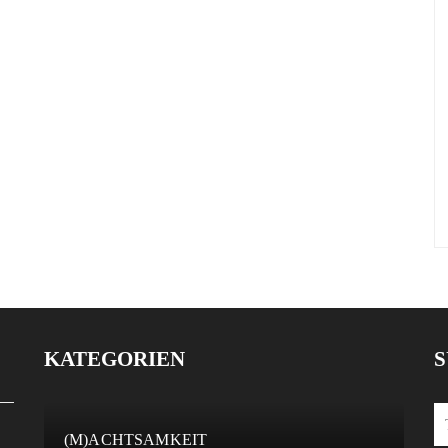
KATEGORIEN
S
(M)ACHTSAMKEIT