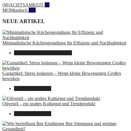
(M)ACHTSAMKEIT
28
MOMtastisch
328
NEUE ARTIKEL
Minimalistische Küchengestaltung für Effizienz und Nachhaltigkeit
23. Oktober 2025
14. Juni 2026
Gastartikel: Stress loslassen – Wenn kleine Bewegungen Großes
bewirken
26. September 2025
Olivenöl – ein uraltes Kulturgut und Trendprodukt
22. September 2025