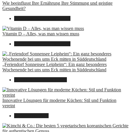
Wie beeinflusst Ihre Ernährung Ihre Stimmung und geistige
Gesundheit?
16. August 2025
14. Juni 2026
Vitamin D – Alles, was man wissen muss
16. August 2025
14. Juni 2026
„Feriendorf Sonnensee Leipheim“: Ein ganz besonderes
Wochenende bei uns ums Eck mitten in Süddeutschland
14. Juli 2025
7. August 2026
Innovative Lösungen für moderne Küchen: Stil und Funktion
vereint
8. Dezember 2024