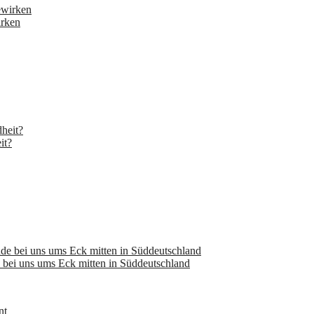
irken
it?
bei uns ums Eck mitten in Süddeutschland