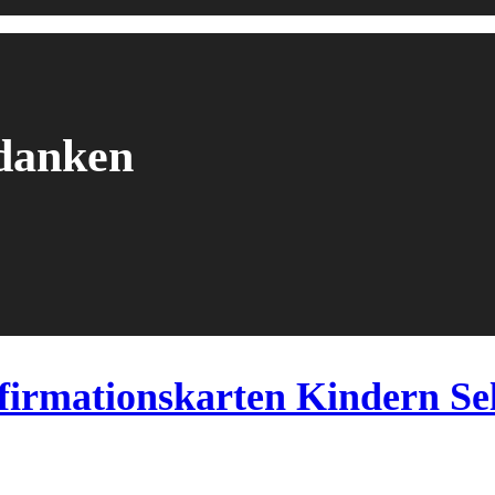
edanken
firmationskarten Kindern Se