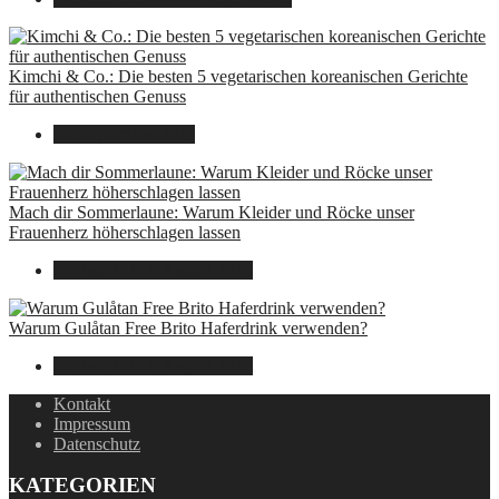
Kimchi & Co.: Die besten 5 vegetarischen koreanischen Gerichte
für authentischen Genuss
30. September 2024
Mach dir Sommerlaune: Warum Kleider und Röcke unser
Frauenherz höherschlagen lassen
30. Juli 2024
7. August 2026
Warum Gulåtan Free Brito Haferdrink verwenden?
29. Juli 2024
7. August 2026
Kontakt
Impressum
Datenschutz
KATEGORIEN