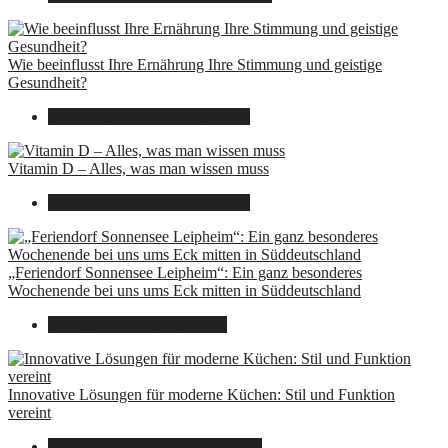
Wie beeinflusst Ihre Ernährung Ihre Stimmung und geistige
Gesundheit?
16. August 2025
7. August 2026
Vitamin D – Alles, was man wissen muss
16. August 2025
7. August 2026
„Feriendorf Sonnensee Leipheim“: Ein ganz besonderes
Wochenende bei uns ums Eck mitten in Süddeutschland
14. Juli 2025
7. August 2026
Innovative Lösungen für moderne Küchen: Stil und Funktion
vereint
8. Dezember 2024
7. August 2026