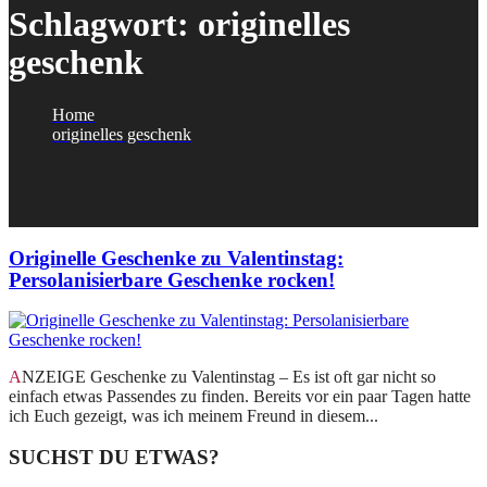
Schlagwort:
originelles
geschenk
Home
originelles geschenk
Originelle Geschenke zu Valentinstag:
Persolanisierbare Geschenke rocken!
ANZEIGE Geschenke zu Valentinstag – Es ist oft gar nicht so
einfach etwas Passendes zu finden. Bereits vor ein paar Tagen hatte
ich Euch gezeigt, was ich meinem Freund in diesem...
SUCHST DU ETWAS?