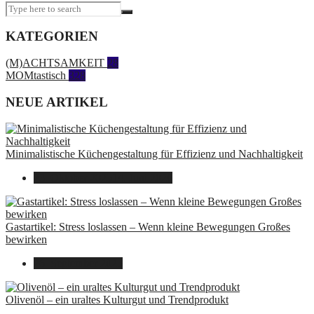
KATEGORIEN
(M)ACHTSAMKEIT
28
MOMtastisch
328
NEUE ARTIKEL
Minimalistische Küchengestaltung für Effizienz und Nachhaltigkeit
23. Oktober 2025
14. Juni 2026
Gastartikel: Stress loslassen – Wenn kleine Bewegungen Großes
bewirken
26. September 2025
Olivenöl – ein uraltes Kulturgut und Trendprodukt