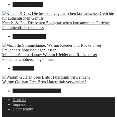
8. Dezember 2024
Kimchi & Co.: Die besten 5 vegetarischen koreanischen Gerichte
für authentischen Genuss
30. September 2024
Mach dir Sommerlaune: Warum Kleider und Röcke unser
Frauenherz höherschlagen lassen
30. Juli 2024
Warum Gulåtan Free Brito Haferdrink verwenden?
29. Juli 2024
15. August 2025
Kontakt
Impressum
Datenschutz