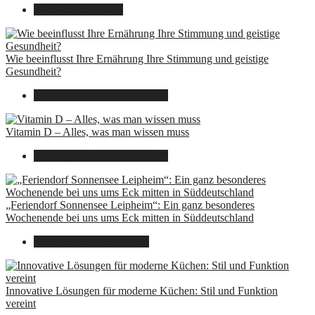
22. September 2025
Wie beeinflusst Ihre Ernährung Ihre Stimmung und geistige
Gesundheit?
16. August 2025
14. Juni 2026
Vitamin D – Alles, was man wissen muss
16. August 2025
14. Juni 2026
„Feriendorf Sonnensee Leipheim“: Ein ganz besonderes
Wochenende bei uns ums Eck mitten in Süddeutschland
14. Juli 2025
14. Juli 2025
Innovative Lösungen für moderne Küchen: Stil und Funktion
vereint