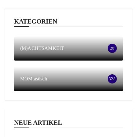
KATEGORIEN
(M)ACHTSAMKEIT
28
MOMtastisch
328
NEUE ARTIKEL