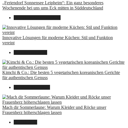
„Feriendorf Sonnensee Leipheim“: Ein ganz besonderes
Wochenende bei uns ums Eck mitten in Süddeutschland
14. Juli 2025
14. Juli 2025
Innovative Lösungen für moderne Küchen: Stil und Funktion
vereint
8. Dezember 2024
Kimchi & Co.: Die besten 5 vegetarischen koreanischen Gerichte
für authentischen Genuss
30. September 2024
Mach dir Sommerlaune: Warum Kleider und Röcke unser
Frauenherz höherschlagen lassen
30. Juli 2024