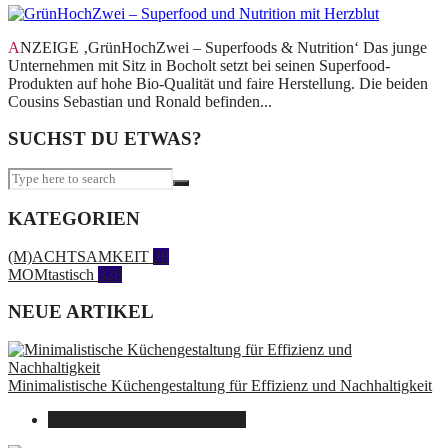
ANZEIGE ‚GrünHochZwei – Superfoods & Nutrition‘ Das junge
Unternehmen mit Sitz in Bocholt setzt bei seinen Superfood-
Produkten auf hohe Bio-Qualität und faire Herstellung. Die beiden
Cousins Sebastian und Ronald befinden...
SUCHST DU ETWAS?
KATEGORIEN
(M)ACHTSAMKEIT
28
MOMtastisch
328
NEUE ARTIKEL
Minimalistische Küchengestaltung für Effizienz und Nachhaltigkeit
23. Oktober 2025
14. Juni 2026