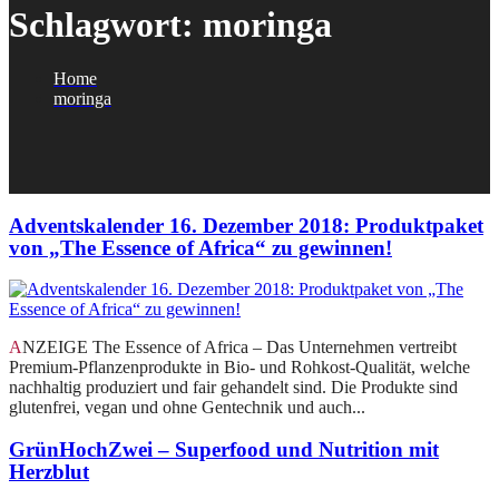
Schlagwort:
moringa
Home
moringa
Adventskalender 16. Dezember 2018: Produktpaket
von „The Essence of Africa“ zu gewinnen!
ANZEIGE The Essence of Africa – Das Unternehmen vertreibt
Premium-Pflanzenprodukte in Bio- und Rohkost-Qualität, welche
nachhaltig produziert und fair gehandelt sind. Die Produkte sind
glutenfrei, vegan und ohne Gentechnik und auch...
GrünHochZwei – Superfood und Nutrition mit
Herzblut