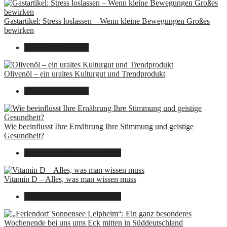
Gastartikel: Stress loslassen – Wenn kleine Bewegungen Großes
bewirken
26. September 2025
Olivenöl – ein uraltes Kulturgut und Trendprodukt
22. September 2025
Wie beeinflusst Ihre Ernährung Ihre Stimmung und geistige
Gesundheit?
16. August 2025
14. Juni 2026
Vitamin D – Alles, was man wissen muss
16. August 2025
14. Juni 2026