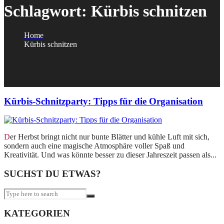
Schlagwort:
Kürbis schnitzen
Home
Kürbis schnitzen
Kürbis-Schnitzparty: Tipps für die Organisation
Der Herbst bringt nicht nur bunte Blätter und kühle Luft mit sich,
sondern auch eine magische Atmosphäre voller Spaß und
Kreativität. Und was könnte besser zu dieser Jahreszeit passen als...
SUCHST DU ETWAS?
KATEGORIEN