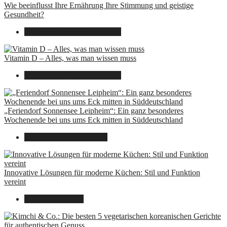
Wie beeinflusst Ihre Ernährung Ihre Stimmung und geistige
Gesundheit?
16. August 2025
14. Juni 2026
Vitamin D – Alles, was man wissen muss
16. August 2025
14. Juni 2026
„Feriendorf Sonnensee Leipheim“: Ein ganz besonderes
Wochenende bei uns ums Eck mitten in Süddeutschland
14. Juli 2025
14. Juli 2025
Innovative Lösungen für moderne Küchen: Stil und Funktion
vereint
8. Dezember 2024