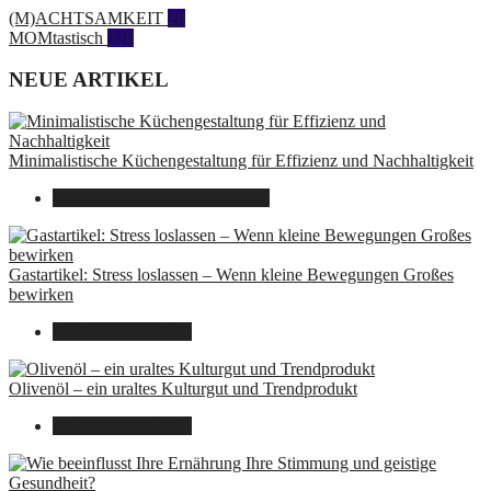
(M)ACHTSAMKEIT
28
MOMtastisch
328
NEUE ARTIKEL
Minimalistische Küchengestaltung für Effizienz und Nachhaltigkeit
23. Oktober 2025
14. Juni 2026
Gastartikel: Stress loslassen – Wenn kleine Bewegungen Großes
bewirken
26. September 2025
Olivenöl – ein uraltes Kulturgut und Trendprodukt
22. September 2025