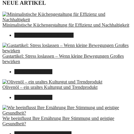
NEUE ARTIKEL
Minimalistische Küchengestaltung für Effizienz und Nachhaltigkeit
23. Oktober 2025
14. Juni 2026
Gastartikel: Stress loslassen – Wenn kleine Bewegungen Großes
bewirken
26. September 2025
Olivenöl – ein uraltes Kulturgut und Trendprodukt
22. September 2025
Wie beeinflusst Ihre Ernährung Ihre Stimmung und geistige
Gesundheit?
16. August 2025
14. Juni 2026