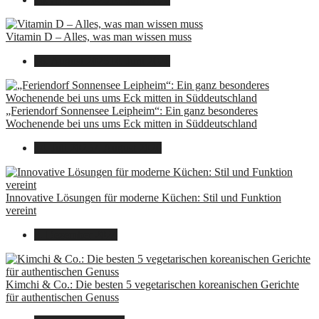
Vitamin D – Alles, was man wissen muss
16. August 2025
14. Juni 2026
„Feriendorf Sonnensee Leipheim“: Ein ganz besonderes
Wochenende bei uns ums Eck mitten in Süddeutschland
14. Juli 2025
7. August 2026
Innovative Lösungen für moderne Küchen: Stil und Funktion
vereint
8. Dezember 2024
Kimchi & Co.: Die besten 5 vegetarischen koreanischen Gerichte
für authentischen Genuss