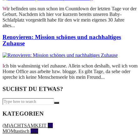
Wir befinden uns nun schon im Countdown der letzten Tage vor der
Geburt. Nachdem ich hier vor kurzem bereits unseren Baby-
Schlafplatz vorgestellt habe für den wir mein eigenes 30 Jahre
altes...
Renovieren: Mission schönes und nachhaltiges
Zuhause
Ich bin wahnsinnig viel zuhause. Allein schon deshalb, weil ich vom
Home Office aus arbeite bzw. blogge. Es gibt Tage, da sehe oder
spreche ich keine Menschenseele bis mein Freund...
SUCHST DU ETWAS?
KATEGORIEN
(M)ACHTSAMKEIT
28
MOMtastisch
328