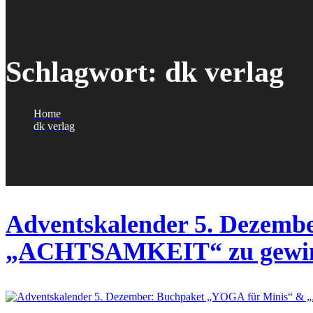
Schlagwort:
dk verlag
Home
dk verlag
Adventskalender 5. Dezemb
„ACHTSAMKEIT“ zu gewi