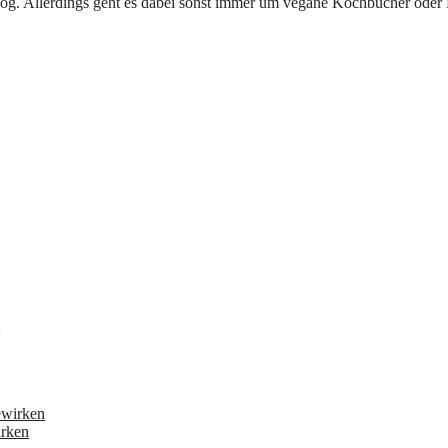
irken