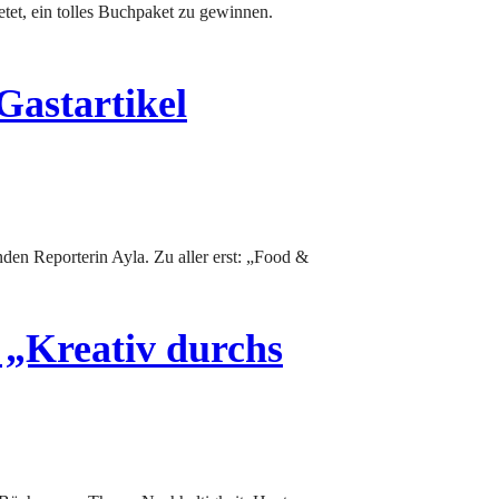
astartikel
„Kreativ durchs