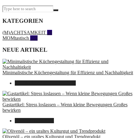
KATEGORIEN
(M)ACHTSAMKEIT
28
MOMtastisch
328
NEUE ARTIKEL
Minimalistische Küchengestaltung für Effizienz und Nachhaltigkeit
23. Oktober 2025
14. Juni 2026
Gastartikel: Stress loslassen – Wenn kleine Bewegungen Großes
bewirken
26. September 2025
Olivenöl – ein uraltes Kulturgut und Trendprodukt