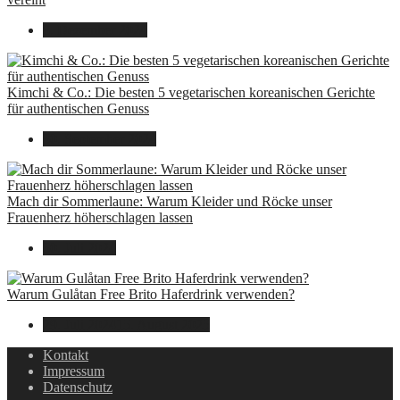
8. Dezember 2024
Kimchi & Co.: Die besten 5 vegetarischen koreanischen Gerichte
für authentischen Genuss
30. September 2024
Mach dir Sommerlaune: Warum Kleider und Röcke unser
Frauenherz höherschlagen lassen
30. Juli 2024
Warum Gulåtan Free Brito Haferdrink verwenden?
29. Juli 2024
15. August 2025
Kontakt
Impressum
Datenschutz