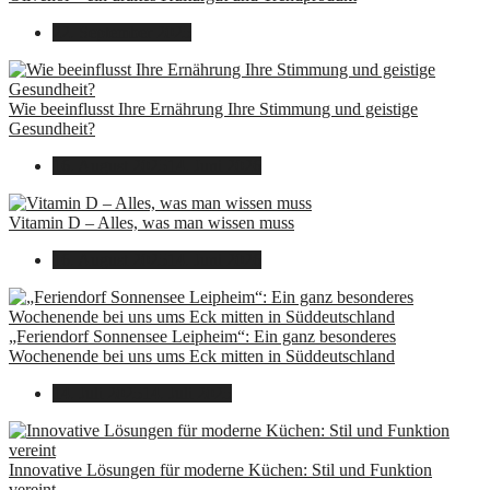
22. September 2025
Wie beeinflusst Ihre Ernährung Ihre Stimmung und geistige
Gesundheit?
16. August 2025
14. Juni 2026
Vitamin D – Alles, was man wissen muss
16. August 2025
14. Juni 2026
„Feriendorf Sonnensee Leipheim“: Ein ganz besonderes
Wochenende bei uns ums Eck mitten in Süddeutschland
14. Juli 2025
14. Juli 2025
Innovative Lösungen für moderne Küchen: Stil und Funktion
vereint