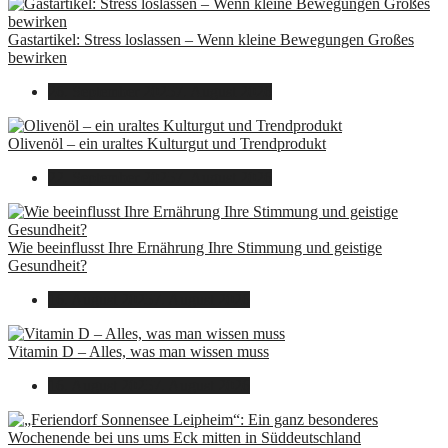
Gastartikel: Stress loslassen – Wenn kleine Bewegungen Großes
bewirken
26. September 2025
7. August 2026
Olivenöl – ein uraltes Kulturgut und Trendprodukt
22. September 2025
7. August 2026
Wie beeinflusst Ihre Ernährung Ihre Stimmung und geistige
Gesundheit?
16. August 2025
7. August 2026
Vitamin D – Alles, was man wissen muss
16. August 2025
7. August 2026