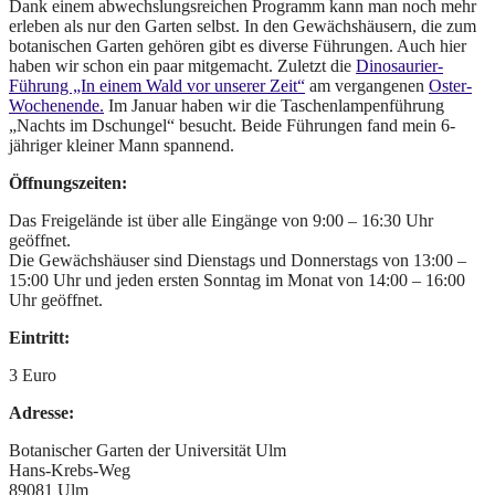
Dank einem abwechslungsreichen Programm kann man noch mehr
erleben als nur den Garten selbst. In den Gewächshäusern, die zum
botanischen Garten gehören gibt es diverse Führungen. Auch hier
haben wir schon ein paar mitgemacht. Zuletzt die
Dinosaurier-
Führung „In einem Wald vor unserer Zeit“
am vergangenen
Oster-
Wochenende.
Im Januar haben wir die Taschenlampenführung
„Nachts im Dschungel“ besucht. Beide Führungen fand mein 6-
jähriger kleiner Mann spannend.
Öffnungszeiten:
Das Freigelände ist über alle Eingänge von 9:00 – 16:30 Uhr
geöffnet.
Die Gewächshäuser sind Dienstags und Donnerstags von 13:00 –
15:00 Uhr und jeden ersten Sonntag im Monat von 14:00 – 16:00
Uhr geöffnet.
Eintritt:
3 Euro
Adresse:
Botanischer Garten der Universität Ulm
Hans-Krebs-Weg
89081 Ulm