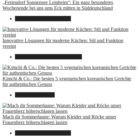
„Feriendorf Sonnensee Leipheim“: Ein ganz besonderes
Wochenende bei uns ums Eck mitten in Süddeutschland
14. Juli 2025
7. August 2026
Innovative Lösungen für moderne Küchen: Stil und Funktion
vereint
8. Dezember 2024
7. August 2026
Kimchi & Co.: Die besten 5 vegetarischen koreanischen Gerichte
für authentischen Genuss
30. September 2024
Mach dir Sommerlaune: Warum Kleider und Röcke unser
Frauenherz höherschlagen lassen
30. Juli 2024
7. August 2026