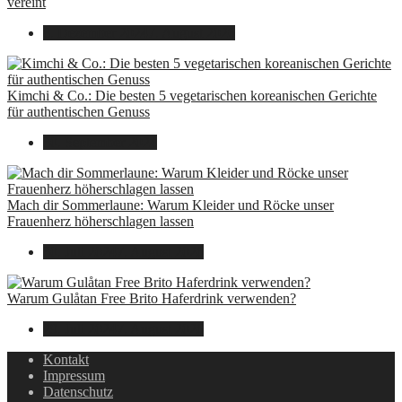
vereint
8. Dezember 2024
7. August 2026
Kimchi & Co.: Die besten 5 vegetarischen koreanischen Gerichte
für authentischen Genuss
30. September 2024
Mach dir Sommerlaune: Warum Kleider und Röcke unser
Frauenherz höherschlagen lassen
30. Juli 2024
7. August 2026
Warum Gulåtan Free Brito Haferdrink verwenden?
29. Juli 2024
7. August 2026
Kontakt
Impressum
Datenschutz