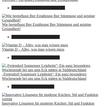
22. September 2025
7. August 2026
Wie beeinflusst Ihre Ernährung Ihre Stimmung und geistige
Gesundheit?
16. August 2025
7. August 2026
Vitamin D – Alles, was man wissen muss
16. August 2025
7. August 2026
„Feriendorf Sonnensee Leipheim“: Ein ganz besonderes
Wochenende bei uns ums Eck mitten in Süddeutschland
14. Juli 2025
7. August 2026
Innovative Lösungen für moderne Küchen: Stil und Funktion