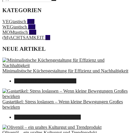
KATEGORIEN
VEGtastisch
558
WEGtastisch
171
MOMtastisch
328
(M)ACHTSAMKEIT
28
NEUE ARTIKEL
Minimalistische Küchengestaltung für Effizienz und Nachhaltigkeit
23. Oktober 2025
7. August 2026
Gastartikel: Stress loslassen – Wenn kleine Bewegungen Großes
bewirken
26. September 2025
7. August 2026
Olivenöl – ein uraltes Kulturgut und Trendprodukt